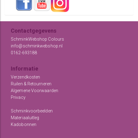
Contactgegevens
SchminkWebshop Colours
info@schminkwebshop.nl
0162-693188
Informatie
Verzendkosten
Ruilen & Retourneren
Algemene Voorwaarden
Privacy
Schminkvoorbeelden
Materiaaluitleg
Kadobonnen