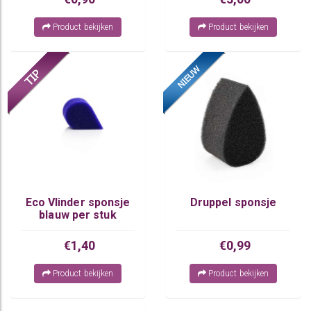
Product bekijken
Product bekijken
Eco Vlinder sponsje
Druppel sponsje
blauw per stuk
€1,40
€0,99
Product bekijken
Product bekijken