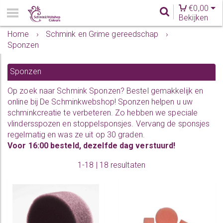
€
0,00
Bekijken
Home
›
Schmink en Grime gereedschap
›
Sponzen
Sponzen
Op zoek naar Schmink Sponzen? Bestel gemakkelijk en
online bij De Schminkwebshop! Sponzen helpen u uw
schminkcreatie te verbeteren. Zo hebben we speciale
vlindersspozen en stoppelsponsjes. Vervang de sponsjes
regelmatig en was ze uit op 30 graden.
Voor 16:00 besteld, dezelfde dag verstuurd!
1-18 | 18 resultaten