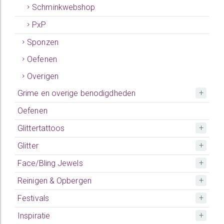
Schminkwebshop
PxP
Sponzen
Oefenen
Overigen
Grime en overige benodigdheden
Oefenen
Glittertattoos
Glitter
Face/Bling Jewels
Reinigen & Opbergen
Festivals
Inspiratie