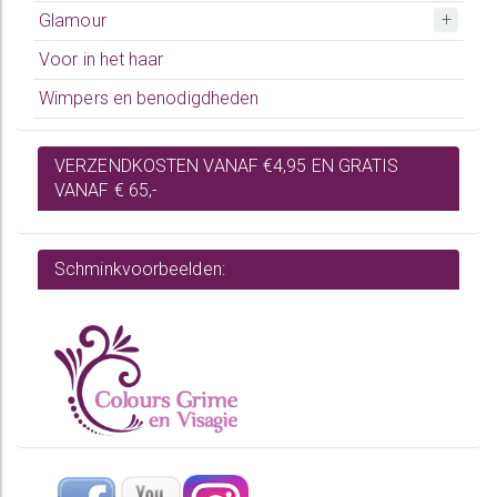
Glamour
Voor in het haar
Wimpers en benodigdheden
VERZENDKOSTEN VANAF €4,95 EN GRATIS
VANAF € 65,-
Schminkvoorbeelden: