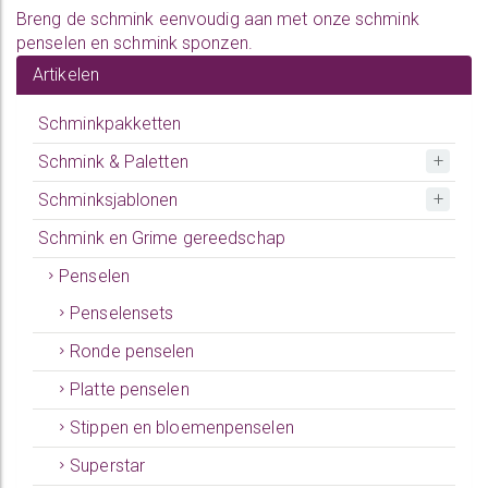
Breng de schmink eenvoudig aan met onze
schmink
penselen
en
schmink sponzen
.
Artikelen
Schminkpakketten
Schmink & Paletten
Schminksjablonen
Schmink en Grime gereedschap
Penselen
Penselensets
Ronde penselen
Platte penselen
Stippen en bloemenpenselen
Superstar