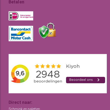
Betalen
Direct naar:
Schmink en paletten