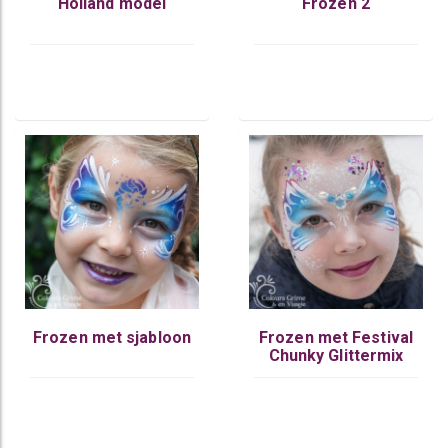
Holland model
Frozen 2
Frozen met sjabloon
Frozen met Festival
Chunky Glittermix