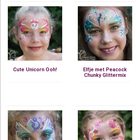
Cute Unicorn Ooh!
Elfje met Peacock
Chunky Glittermix