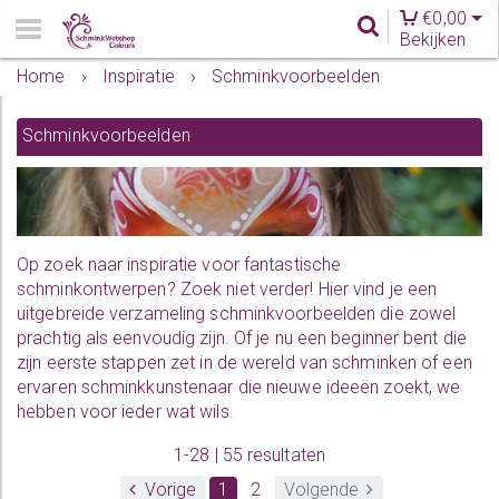
€
0,00
Bekijken
Home
›
Inspiratie
›
Schminkvoorbeelden
Schminkvoorbeelden
Op zoek naar inspiratie voor fantastische
schminkontwerpen? Zoek niet verder! Hier vind je een
uitgebreide verzameling schminkvoorbeelden die zowel
prachtig als eenvoudig zijn. Of je nu een beginner bent die
zijn eerste stappen zet in de wereld van schminken of een
ervaren schminkkunstenaar die nieuwe ideeën zoekt, we
hebben voor ieder wat wils.
1-28 | 55 resultaten
Vorige
1
2
Volgende