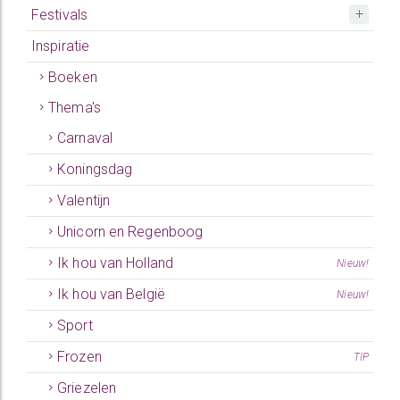
Festivals
Inspiratie
Boeken
Thema's
Carnaval
Koningsdag
Valentijn
Unicorn en Regenboog
Ik hou van Holland
Nieuw!
Ik hou van België
Nieuw!
Sport
Frozen
TIP
Griezelen