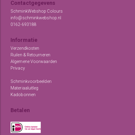
Contactgegevens
SchminkWebshop Colours
info@schminkwebshop.nl
0162-693188
Informatie
Verzendkosten
Ruilen & Retourneren
Algemene Voorwaarden
Privacy
Schminkvoorbeelden
Materiaaluitleg
Kadobonnen
Betalen