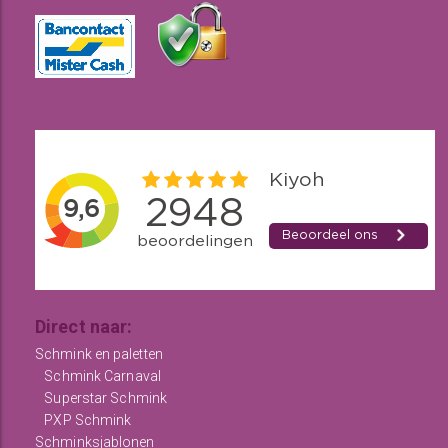
Direct naar:
Schmink en paletten
Schmink Carnaval
Superstar Schmink
PXP Schmink
Schminksjablonen