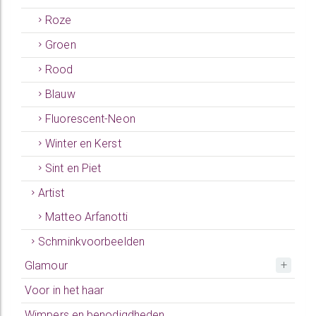
Roze
Groen
Rood
Blauw
Fluorescent-Neon
Winter en Kerst
Sint en Piet
Artist
Matteo Arfanotti
Schminkvoorbeelden
Glamour
Voor in het haar
Wimpers en benodigdheden