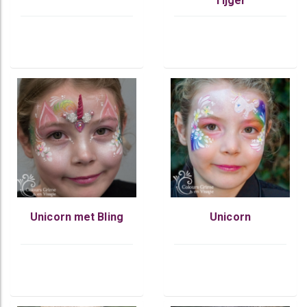
Tijger
Unicorn met Bling
Unicorn