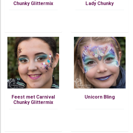
Chunky Glittermix
Lady Chunky
Glittermix
Feest met Carnival
Unicorn Bling
Chunky Glittermix