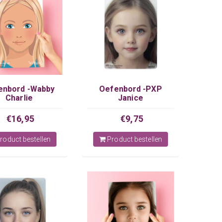
enbord -Wabby
Oefenbord -PXP
Charlie
Janice
€16,95
€9,75
roduct bestellen
Product bestellen