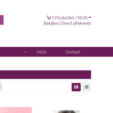
0
Producten /
€
0,00
Bekijken
|
Direct afrekenen
FAQ's
Contact