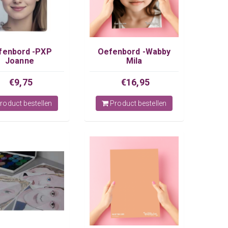
fenbord -PXP
Oefenbord -Wabby
Joanne
Mila
€9,75
€16,95
roduct bestellen
Product bestellen