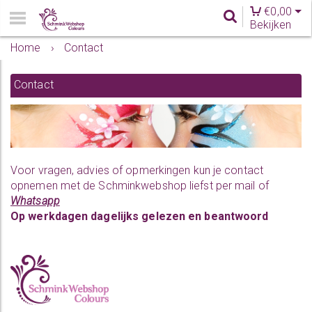
€
0,00
Bekijken
Home
›
Contact
Contact
Voor vragen, advies of opmerkingen kun je contact
opnemen met de Schminkwebshop liefst per mail of
Whatsapp
Op werkdagen dagelijks gelezen en beantwoord