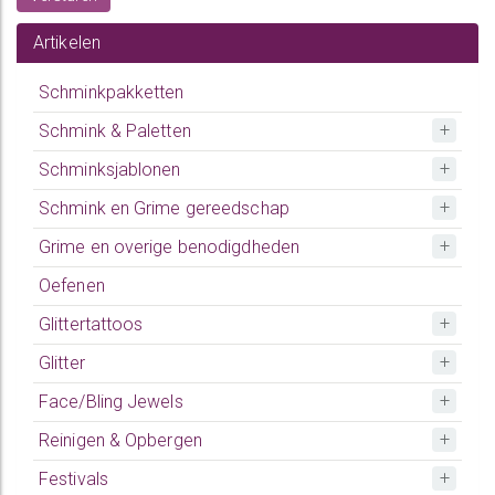
Artikelen
Schminkpakketten
Schmink & Paletten
Schminksjablonen
Schmink en Grime gereedschap
Grime en overige benodigdheden
Oefenen
Glittertattoos
Glitter
Face/Bling Jewels
Reinigen & Opbergen
Festivals