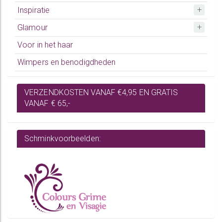
Inspiratie
Glamour
Voor in het haar
Wimpers en benodigdheden
VERZENDKOSTEN VANAF €4,95 EN GRATIS
VANAF € 65,-
Schminkvoorbeelden: