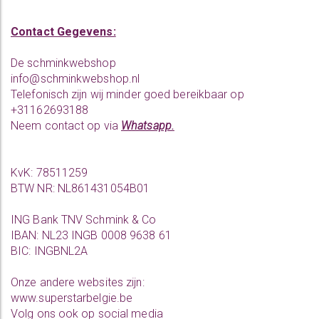
Contact Gegevens:
De schminkwebshop
info@schminkwebshop.nl
Telefonisch zijn wij minder goed bereikbaar op
+31162693188
Neem contact op via
Whatsapp.
KvK: 78511259
BTW NR: NL861431054B01
ING Bank TNV Schmink & Co
IBAN: NL23 INGB 0008 9638 61
BIC: INGBNL2A
Onze andere websites zijn:
www.superstarbelgie.be
Volg ons ook op social media