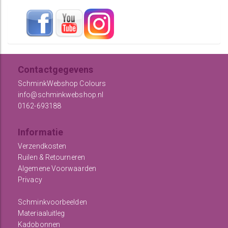
Contactgegevens
SchminkWebshop Colours
info@schminkwebshop.nl
0162-693188
Informatie
Verzendkosten
Ruilen & Retourneren
Algemene Voorwaarden
Privacy
Schminkvoorbeelden
Materiaaluitleg
Kadobonnen