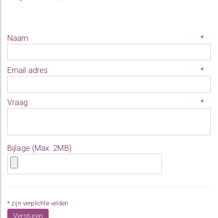
Naam
*
Email adres
*
Vraag:
*
Bijlage (Max. 2MB)
*
* zijn verplichte velden