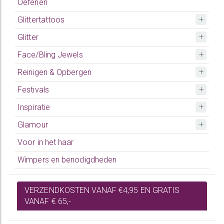
Oefenen
Glittertattoos
Glitter
Face/Bling Jewels
Reinigen & Opbergen
Festivals
Inspiratie
Glamour
Voor in het haar
Wimpers en benodigdheden
VERZENDKOSTEN VANAF €4,95 EN GRATIS
VANAF € 65,-