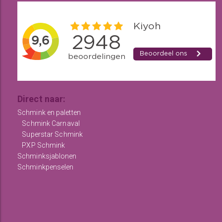
Direct naar:
Schmink en paletten
Schmink Carnaval
Superstar Schmink
PXP Schmink
Schminksjablonen
Schminkpenselen