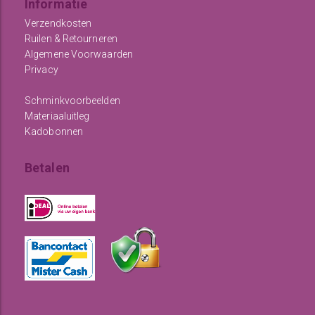
Informatie
Verzendkosten
Ruilen & Retourneren
Algemene Voorwaarden
Privacy
Schminkvoorbeelden
Materiaaluitleg
Kadobonnen
Betalen