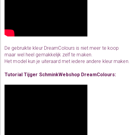
De gebruikte kleur DreamColours is niet meer te koop
maar wel heel gemakkelijk zelf te maken.
Het model kun je uiteraard met iedere andere kleur maken.
Tutorial Tijger SchminkWebshop DreamColours: