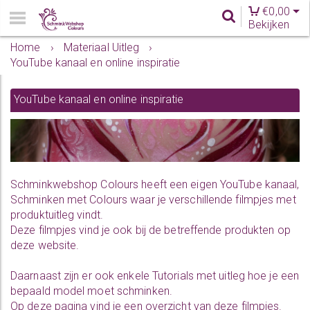
€
0,00
Bekijken
Home
›
Materiaal Uitleg
›
YouTube kanaal en online inspiratie
YouTube kanaal en online inspiratie
Schminkwebshop Colours heeft een eigen YouTube kanaal,
Schminken met Colours
waar je verschillende filmpjes met
produktuitleg vindt.
Deze filmpjes vind je ook bij de betreffende produkten op
deze website.
Daarnaast zijn er ook enkele Tutorials met uitleg hoe je een
bepaald model moet schminken.
Op deze pagina vind je een overzicht van deze filmpjes.