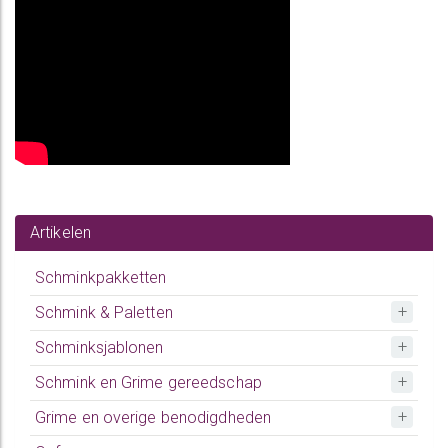
Artikelen
Schminkpakketten
Schmink & Paletten
Schminksjablonen
Schmink en Grime gereedschap
Grime en overige benodigdheden