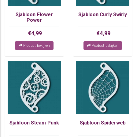
Sjabloon Flower
Sjabloon Curly Swirly
Power
€4,99
€4,99
Product bekijken
Product bekijken
Sjabloon Steam Punk
Sjabloon Spiderweb