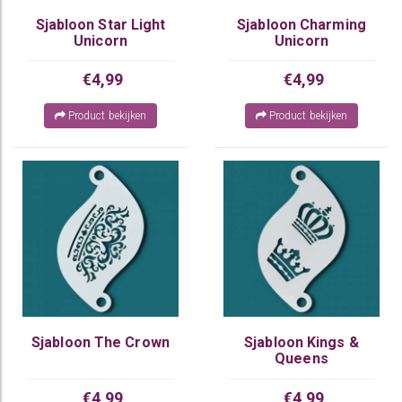
Sjabloon Star Light
Sjabloon Charming
Unicorn
Unicorn
€4,99
€4,99
Product bekijken
Product bekijken
Sjabloon The Crown
Sjabloon Kings &
Queens
€4,99
€4,99