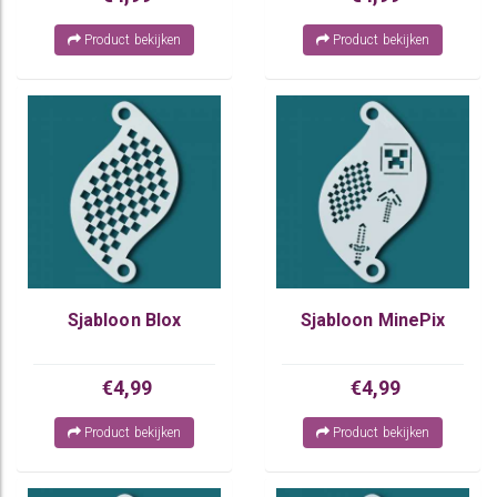
Product bekijken
Product bekijken
Sjabloon Blox
Sjabloon MinePix
€4,99
€4,99
Product bekijken
Product bekijken