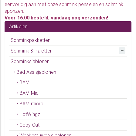
eenvoudig aan met onze
schmink penselen
en
schmink
sponzen
.
Voor 16:00 besteld, vandaag nog verzonden!
Artikelen
Schminkpakketten
Schmink & Paletten
Schminksjablonen
Bad Ass sjablonen
BAM
BAM Midi
BAM micro
HotWingz
Copy Cat
Wenkbrauwen sjablonen