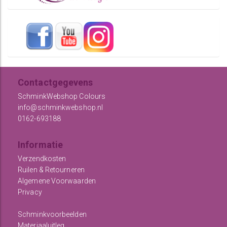
Contactgegevens
SchminkWebshop Colours
info@schminkwebshop.nl
0162-693188
Informatie
Verzendkosten
Ruilen & Retourneren
Algemene Voorwaarden
Privacy
Schminkvoorbeelden
Materiaaluitleg