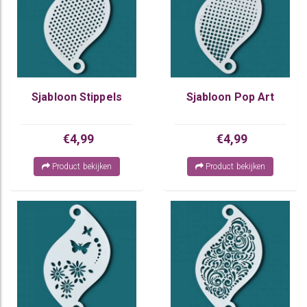
Sjabloon Stippels
Sjabloon Pop Art
€4,99
€4,99
Product bekijken
Product bekijken