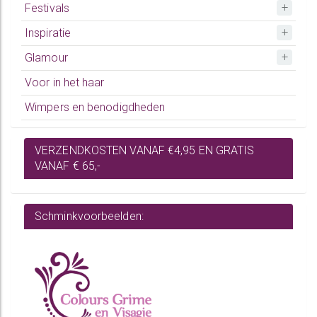
Festivals
Inspiratie
Glamour
Voor in het haar
Wimpers en benodigdheden
VERZENDKOSTEN VANAF €4,95 EN GRATIS
VANAF € 65,-
Schminkvoorbeelden: