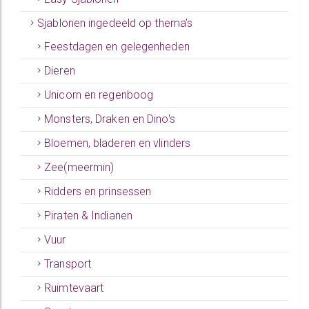
Sjablonen ingedeeld op thema's
Feestdagen en gelegenheden
Dieren
Unicorn en regenboog
Monsters, Draken en Dino's
Bloemen, bladeren en vlinders
Zee(meermin)
Ridders en prinsessen
Piraten & Indianen
Vuur
Transport
Ruimtevaart