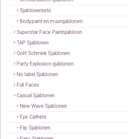
Sjablonensets
Bodypaint en muursjablonen:
Superstar Face Paintsjabloon
TAP Sjablonen
Ooh! Schmink Sjablonen
Party Explosion sjablonen
No label Sjablonen
Full Faces
Casual Sjablonen
New Wave Sjablonen
Eye Cathers
Flip Sjablonen
Easy Sjablonen