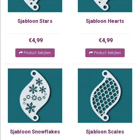
Sjabloon Stars
Sjabloon Hearts
€4,99
€4,99
Product bekijken
Product bekijken
Sjabloon Snowflakes
Sjabloon Scales