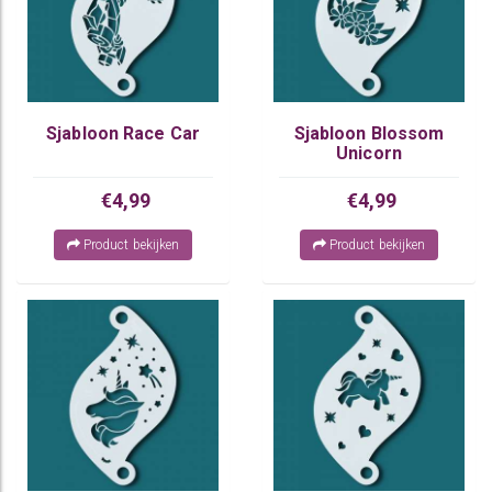
Sjabloon Race Car
Sjabloon Blossom
Unicorn
€4,99
€4,99
Product bekijken
Product bekijken