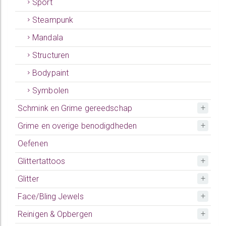
Sport
Steampunk
Mandala
Structuren
Bodypaint
Symbolen
Schmink en Grime gereedschap
Grime en overige benodigdheden
Oefenen
Glittertattoos
Glitter
Face/Bling Jewels
Reinigen & Opbergen