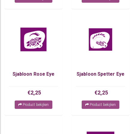
Sjabloon Rose Eye
Sjabloon Spetter Eye
€2,25
€2,25
Product bekijken
Product bekijken