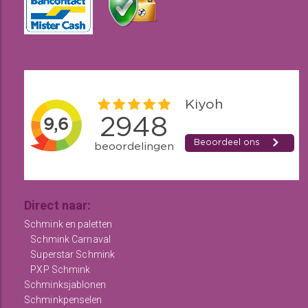
Direct naar:
Schmink en paletten
Schmink Carnaval
Superstar Schmink
PXP Schmink
Schminksjablonen
Schminkpenselen