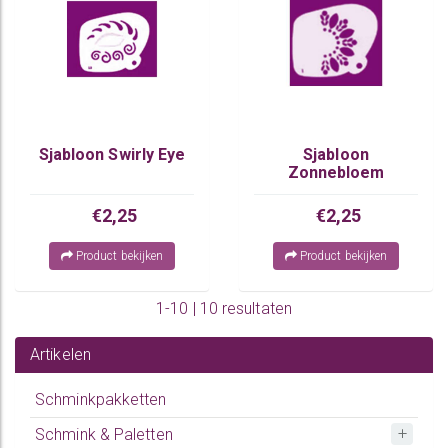
Sjabloon Swirly Eye
Sjabloon
Zonnebloem
€2,25
€2,25
Product bekijken
Product bekijken
1-10 | 10 resultaten
Artikelen
Schminkpakketten
Schmink & Paletten