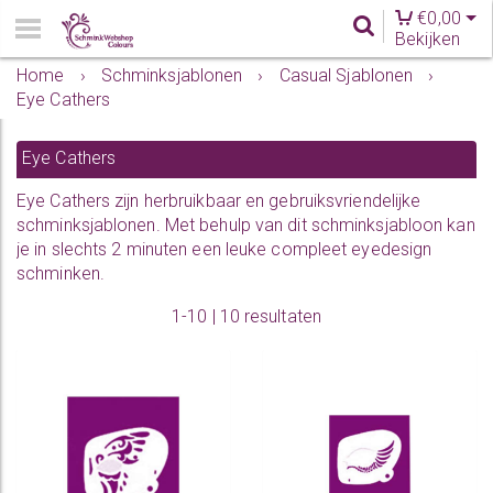
€
0,00
Bekijken
Home
›
Schminksjablonen
›
Casual Sjablonen
›
Eye Cathers
Eye Cathers
Eye Cathers zijn herbruikbaar en gebruiksvriendelijke
schminksjablonen. Met behulp van dit schminksjabloon kan
je in slechts 2 minuten een leuke compleet eyedesign
schminken.
1-10 | 10 resultaten