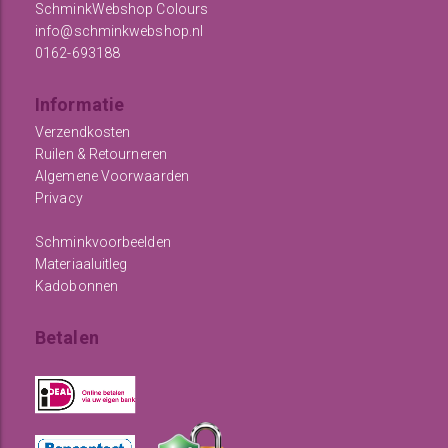
SchminkWebshop Colours
info@schminkwebshop.nl
0162-693188
Informatie
Verzendkosten
Ruilen & Retourneren
Algemene Voorwaarden
Privacy
Schminkvoorbeelden
Materiaaluitleg
Kadobonnen
Betalen