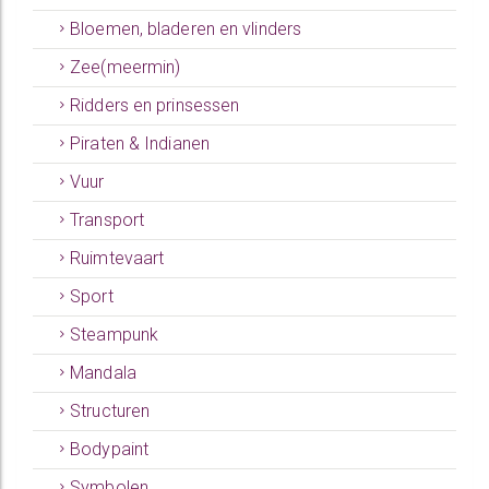
Bloemen, bladeren en vlinders
Zee(meermin)
Ridders en prinsessen
Piraten & Indianen
Vuur
Transport
Ruimtevaart
Sport
Steampunk
Mandala
Structuren
Bodypaint
Symbolen