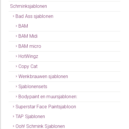
Schminksjablonen
Bad Ass sjablonen
BAM
BAM Midi
BAM micro
HotWingz
Copy Cat
Wenkbrauwen sjablonen
Sjablonensets
Bodypaint en muursjablonen:
Superstar Face Paintsjabloon
TAP Sjablonen
Ooh! Schmink Sjablonen