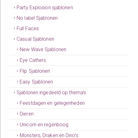
Party Explosion sjablonen
No label Sjablonen
Full Faces
Casual Sjablonen
New Wave Sjablonen
Eye Cathers
Flip Sjablonen
Easy Sjablonen
Sjablonen ingedeeld op thema's
Feestdagen en gelegenheden
Dieren
Unicorn en regenboog
Monsters, Draken en Dino's