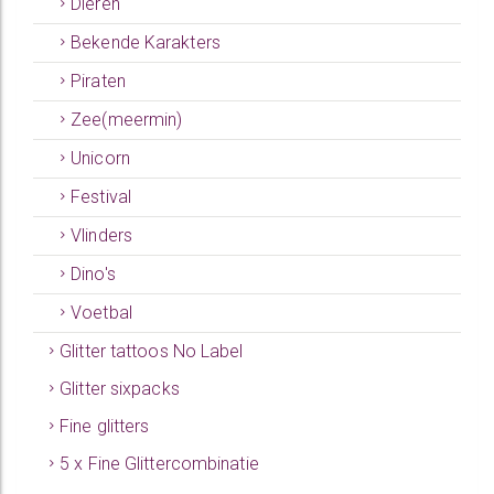
Dieren
Bekende Karakters
Piraten
Zee(meermin)
Unicorn
Festival
Vlinders
Dino's
Voetbal
Glitter tattoos No Label
Glitter sixpacks
Fine glitters
5 x Fine Glittercombinatie