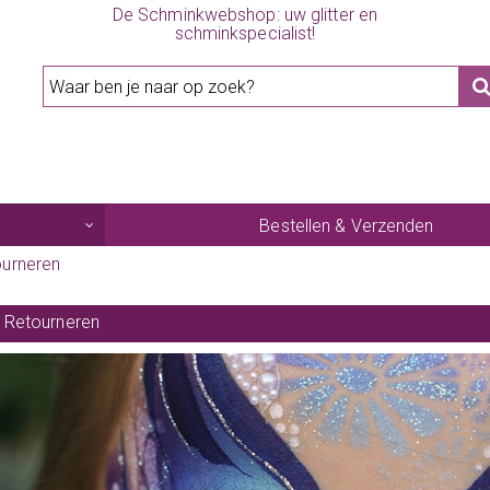
De Schminkwebshop: uw glitter en
schminkspecialist!
Bestellen & Verzenden
ourneren
& Retourneren