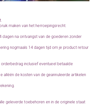
t.
gebruik maken van het herroepingsrecht.
t 14 dagen na ontvangst van de goederen zonder
lering nogmaals 14 dagen tijd om je product retour
ge orderbedrag inclusief eventueel betaalde
 je alléén de kosten van de geannuleerde artikelen
rekening.
lle geleverde toebehoren en in de originele staat