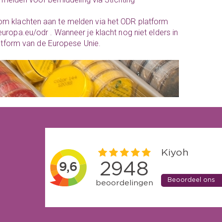
 om klachten aan te melden via het ODR platform
.europa.eu/odr
. Wanneer je klacht nog niet elders in
latform van de Europese Unie.