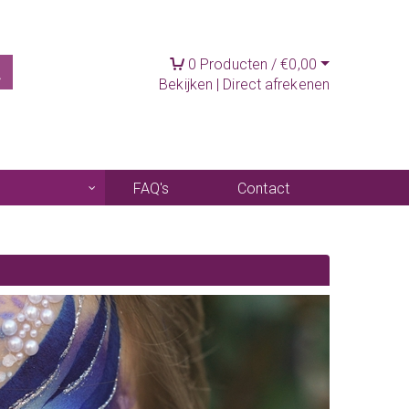
0
Producten /
€
0,00
Bekijken
|
Direct afrekenen
FAQ's
Contact