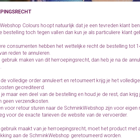
PINGSRECHT
ebshop Colours hoopt natuurlijk dat je een tevreden klant ben
 bestelling toch tegen vallen dan kun je als particuliere klant 
iere consumenten hebben het wettelijke recht de bestelling to
an reden te annuleren.
 gebruik maken van dit herroepingsrecht, dan heb je na de annu
.
e de volledige order annuleert en retourneert krijg je het volledi
osten gecrediteerd.
 je maar een deel van de bestelling en houd je de rest, dan krijg
en geen verzendkosten.
n voor retour sturen naar de SchminkWebshop zijn voor eigen 
g voor de exacte tarieven de website van de vervoerder.
e gebruik maakt van je herroepingsrecht, moet het product met a
akking aan de SchminkWebshop geretourneerd worden.