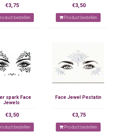
€3,75
€3,50
roduct bestellen
Product bestellen
ver spark Face
Face Jewel Pestatin
Jewels
€3,50
€3,75
roduct bestellen
Product bestellen