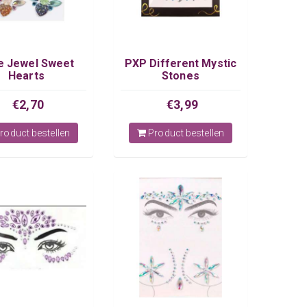
e Jewel Sweet
PXP Different Mystic
Hearts
Stones
€2,70
€3,99
roduct bestellen
Product bestellen