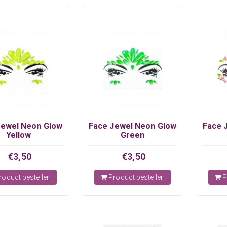
Jewel Neon Glow
Face Jewel Neon Glow
Face 
Yellow
Green
€3,50
€3,50
oduct bestellen
Product bestellen
P