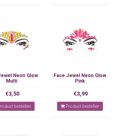
Jewel Neon Glow
Face Jewel Neon Glow
Multi
Pink
€3,50
€3,99
roduct bestellen
Product bestellen