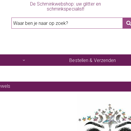
De Schminkwebshop: uw glitter en
schminkspecialist!
Bestellen & Verzenden
ewels