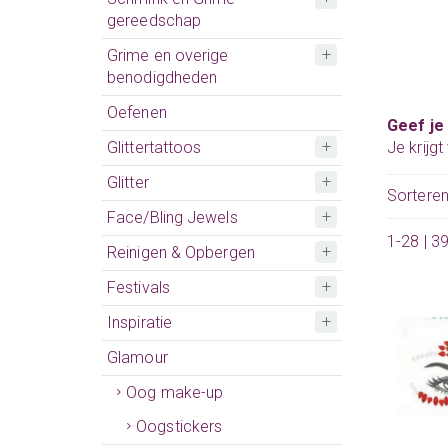
gereedschap
Grime en overige
benodigdheden
Oefenen
Geef je
Glittertattoos
Je krijg
Glitter
Sortere
Face/Bling Jewels
1-28 | 3
Reinigen & Opbergen
Festivals
Inspiratie
Glamour
Oog make-up
Oogstickers