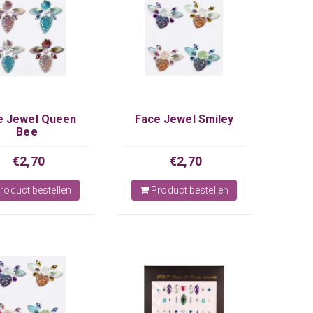
e Jewel Queen
Face Jewel Smiley
Bee
€2,70
€2,70
roduct bestellen
Product bestellen