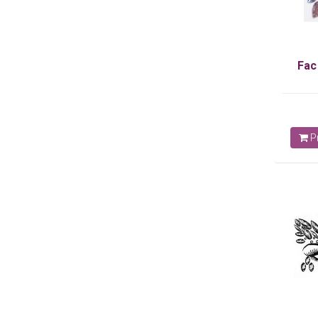
Fac
Pr