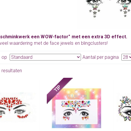
 schminkwerk een WOW-factor" met een extra 3D effect.
t veel waardering met de face jewels en blingclusters!
n op
Aantal per pagina
9 resultaten