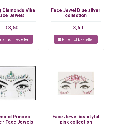
g Diamonds Vibe
Face Jewel Blue silver
ace Jewels
collection
€3,50
€3,50
roduct bestellen
Product bestellen
mond Princes
Face Jewel beautyful
er Face Jewels
pink collection