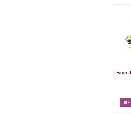
Face 
Pr