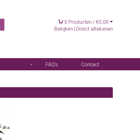
0
Producten /
€
0,00
Bekijken
|
Direct afrekenen
FAQ's
Contact