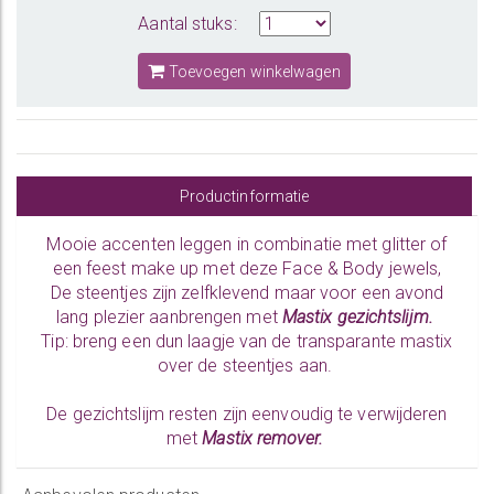
Aantal stuks:
Toevoegen winkelwagen
Productinformatie
Mooie accenten leggen in combinatie met glitter of
een feest make up met deze Face & Body jewels,
De steentjes zijn zelfklevend maar voor een avond
lang plezier aanbrengen met
Mastix gezichtslijm.
Tip: breng een dun laagje van de transparante mastix
over de steentjes aan.
De gezichtslijm resten zijn eenvoudig te verwijderen
met
Mastix remover.