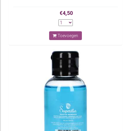
€4,50
Toevoegen