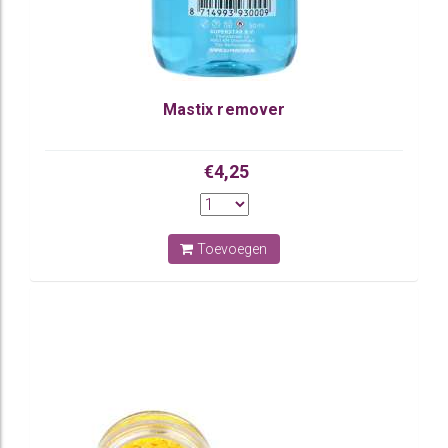
Mastix remover
€4,25
Toevoegen