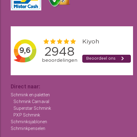
Direct naar:
Schmink en paletten
Schmink Carnaval
Superstar Schmink
PXP Schmink
Schminksjablonen
Schminkpenselen