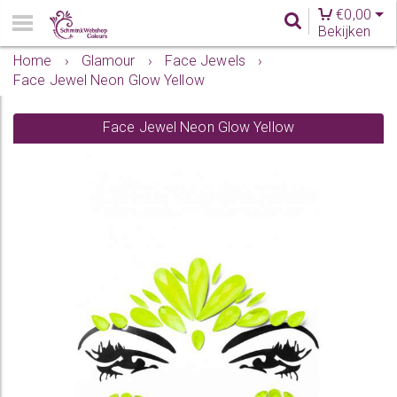
€
0,00
Bekijken
Home
›
Glamour
›
Face Jewels
›
Face Jewel Neon Glow Yellow
Face Jewel Neon Glow Yellow