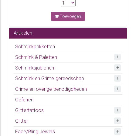
Toevoegen
Artikelen
Schminkpakketten
Schmink & Paletten
Schminksjablonen
Schmink en Grime gereedschap
Grime en overige benodigdheden
Oefenen
Glittertattoos
Glitter
Face/Bling Jewels