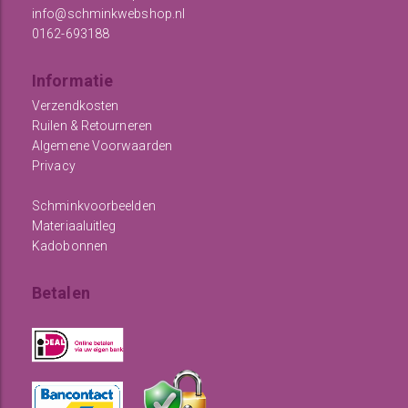
info@schminkwebshop.nl
0162-693188
Informatie
Verzendkosten
Ruilen & Retourneren
Algemene Voorwaarden
Privacy
Schminkvoorbeelden
Materiaaluitleg
Kadobonnen
Betalen