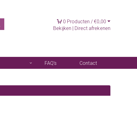
0
Producten /
€
0,00
Bekijken
|
Direct afrekenen
FAQ's
Contact