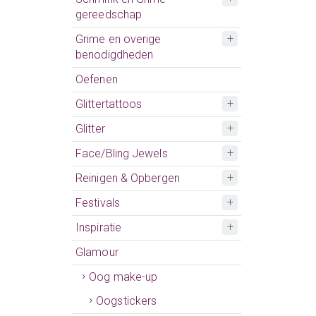
gereedschap
Grime en overige
benodigdheden
Oefenen
Glittertattoos
Glitter
Face/Bling Jewels
Reinigen & Opbergen
Festivals
Inspiratie
Glamour
Oog make-up
Oogstickers