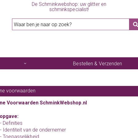
De Schminkwebshop: uw glitter en
schminkspecialist!
Bestellen & Verzenden
ne voorwaarden
ne Voorwaarden SchminkWebshop.nl
opgave:
 - Definities
2 - Identiteit van de ondernemer
 - Toepasselijkheid