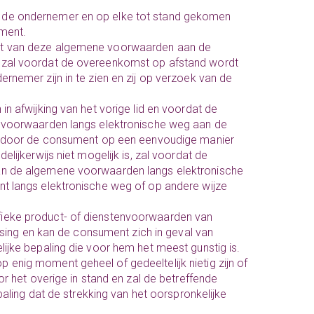
 de ondernemer en op elke tot stand gekomen
ment.
st van deze algemene voorwaarden aan de
is, zal voordat de overeenkomst op afstand wordt
emer zijn in te zien en zij op verzoek van de
n afwijking van het vorige lid en voordat de
 voorwaarden langs elektronische weg aan de
e door de consument op een eenvoudige manier
ijkerwijs niet mogelijk is, zal voordat de
n de algemene voorwaarden langs elektronische
 langs elektronische weg of op andere wijze
ieke product- of dienstenvoorwaarden van
sing en kan de consument zich in geval van
jke bepaling die voor hem het meest gunstig is.
enig moment geheel of gedeeltelijk nietig zijn of
 het overige in stand en zal de betreffende
aling dat de strekking van het oorspronkelijke