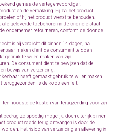
bekend gemaakte vertegenwoordiger.
oduct en de verpakking. Hij zal het product
ordelen of hij het product wenst te behouden.
t alle geleverde toebehoren in de originele staat
n de ondernemer retourneren, conform de door de
t is hij verplicht dit binnen 14 dagen, na
 kenbaar maken dient de consument te doen
 gebruik te willen maken van zijn
turen. De consument dient te bewijzen dat de
een bewijs van verzending.
et kenbaar heeft gemaakt gebruik te willen maken
t teruggezonden, is de koop een feit.
 ten hoogste de kosten van terugzending voor zijn
 bedrag zo spoedig mogelijk, doch uiterlijk binnen
 het product reeds terug ontvangen is door de
worden. Het risico van verzending en aflevering in