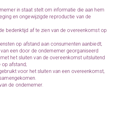
rnemer in staat stelt om informatie die aan hem
leging en ongewijzigde reproductie van de
de bedenktijd af te zien van de overeenkomst op
 diensten op afstand aan consumenten aanbiedt;
er van een door de ondernemer georganiseerd
met het sluiten van de overeenkomst uitsluitend
 op afstand;
gebruikt voor het sluiten van een overeenkomst,
jn samengekomen.
van de ondernemer.