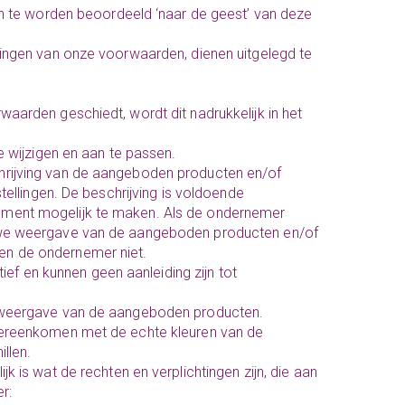
en te worden beoordeeld ‘naar de geest’ van deze
lingen van onze voorwaarden, dienen uitgelegd te
aarden geschiedt, wordt dit nadrukkelijk in het
e wijzigen en aan te passen.
hrijving van de aangeboden producten en/of
ellingen. De beschrijving is voldoende
ment mogelijk te maken. Als de ondernemer
we weergave van de aangeboden producten en/of
den de ondernemer niet.
tief en kunnen geen aanleiding zijn tot
e weergave van de aangeboden producten.
ereenkomen met de echte kleuren van de
llen.
 is wat de rechten en verplichtingen zijn, die aan
r: