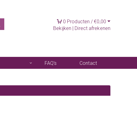
0
Producten /
€
0,00
Bekijken
|
Direct afrekenen
FAQ's
Contact