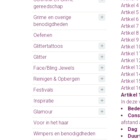
Artikel 
gereedschap
Artikel 
Grime en overige
Artikel 
benodigdheden
Artikel 
Artikel 8
Oefenen
Artikel 9 
Glittertattoos
Artikel 1
Artikel 1
Glitter
Artikel 
Artikel 1
Face/Bling Jewels
Artikel 
Reinigen & Opbergen
Artikel 1
Artikel 
Festivals
Artikel 
Inspiratie
In deze 
Bede
Glamour
Con
afstand
Voor in het haar
Dag
:
Wimpers en benodigdheden
Duur