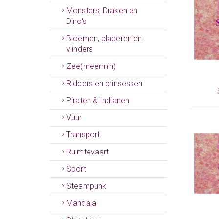
Monsters, Draken en
Dino's
Bloemen, bladeren en
vlinders
Zee(meermin)
Ridders en prinsessen
Piraten & Indianen
Vuur
Transport
Ruimtevaart
Sport
Steampunk
Mandala