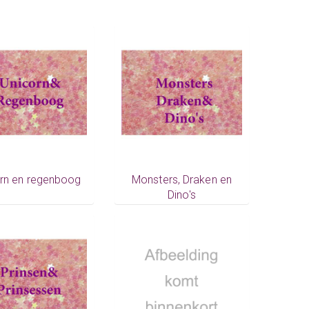
rn en regenboog
Monsters, Draken en
Dino's