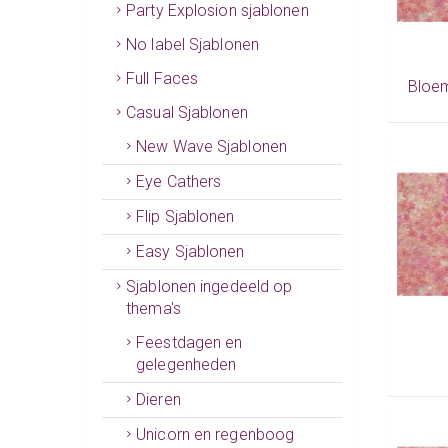
Party Explosion sjablonen
No label Sjablonen
Full Faces
Bloem
Casual Sjablonen
New Wave Sjablonen
Eye Cathers
Flip Sjablonen
Easy Sjablonen
Sjablonen ingedeeld op
thema's
Feestdagen en
gelegenheden
Dieren
Unicorn en regenboog