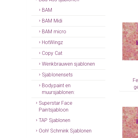
BAM
BAM Midi
BAM micro
HotWingz
Copy Cat
Wenkbrauwen sjablonen
Sjablonensets
Fe
Bodypaint en
g
muursjablonen:
Superstar Face
Paintsjabloon
TAP Sjablonen
Ooh! Schmink Sjablonen