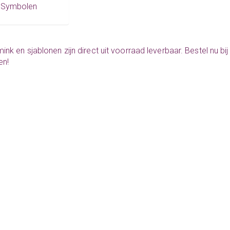
Symbolen
mink
en sjablonen zijn direct uit voorraad leverbaar. Bestel nu
en!