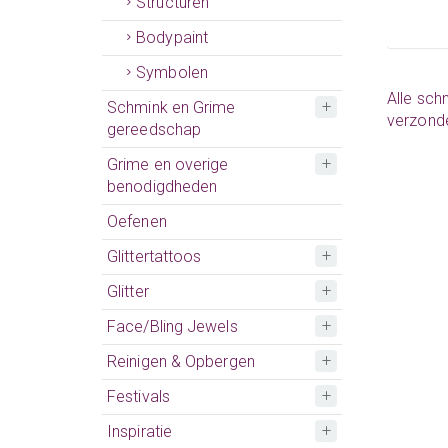
Structuren
Bodypaint
Symbolen
Alle
sch
Schmink en Grime
verzond
gereedschap
Grime en overige
benodigdheden
Oefenen
Glittertattoos
Glitter
Face/Bling Jewels
Reinigen & Opbergen
Festivals
Inspiratie