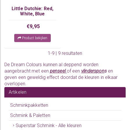
Little Dutchie: Red,
White, Blue
€9,95
Product bekijken
1-9 | 9 resultaten
De Dream Colours kunnen al deppend worden
aangebracht met een
penseel
of een
vlinderspon
s
en
geven een geweldig effect doordat de kleuren in elkaar
overlopen.
Artikelen
Schminkpakketten
Schmink & Paletten
Superstar Schmink - Alle kleuren