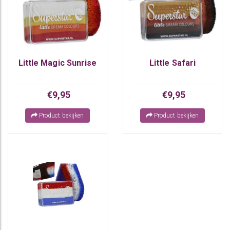
Little Magic Sunrise
Little Safari
€9,95
€9,95
Product bekijken
Product bekijken