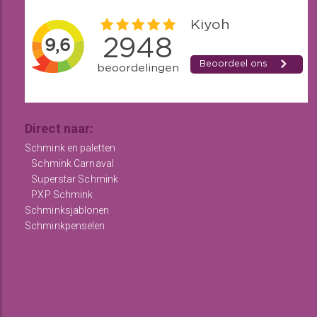
Direct naar:
Schmink en paletten
Schmink Carnaval
Superstar Schmink
PXP Schmink
Schminksjablonen
Schminkpenselen