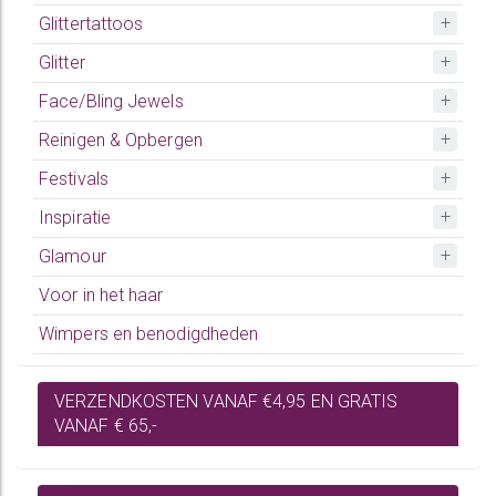
Glittertattoos
Glitter
Face/Bling Jewels
Reinigen & Opbergen
Festivals
Inspiratie
Glamour
Voor in het haar
Wimpers en benodigdheden
VERZENDKOSTEN VANAF €4,95 EN GRATIS
VANAF € 65,-