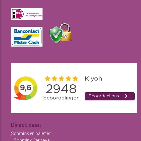
Direct naar:
Schmink en paletten
Schmink Carnaval