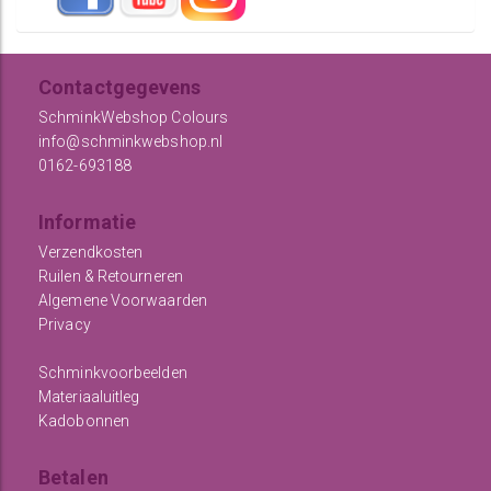
Contactgegevens
SchminkWebshop Colours
info@schminkwebshop.nl
0162-693188
Informatie
Verzendkosten
Ruilen & Retourneren
Algemene Voorwaarden
Privacy
Schminkvoorbeelden
Materiaaluitleg
Kadobonnen
Betalen