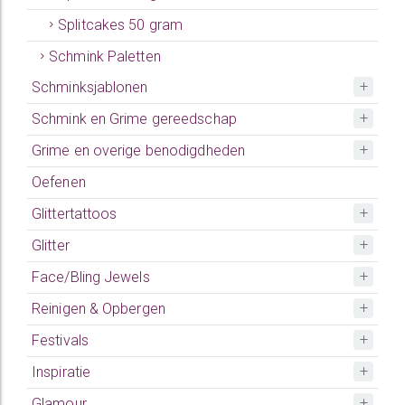
Splitcakes 50 gram
Schmink Paletten
Schminksjablonen
Schmink en Grime gereedschap
Grime en overige benodigdheden
Oefenen
Glittertattoos
Glitter
Face/Bling Jewels
Reinigen & Opbergen
Festivals
Inspiratie
Glamour