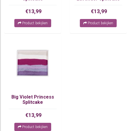
€13,99
€13,99
Product bekijken
Product bekijken
Big Violet Princess
Splitcake
€13,99
Product bekijken