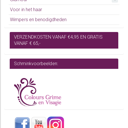
Voor in het haar
Wimpers en benodigdheden
VERZENDKOSTEN VANAF €4,95 EN GRATIS
VANAF € 65,-
Schminkvoorbeelden: