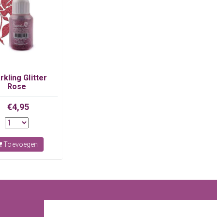
rkling Glitter
Rose
€4,95
Toevoegen