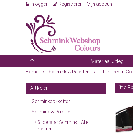
Inloggen
Registreren
Mijn account
Materiaal Uitleg
Home
›
Schmink & Paletten
›
Little Dream Co
Little 
Artikelen
Schminkpakketten
Schmink & Paletten
Superstar Schmink - Alle
kleuren