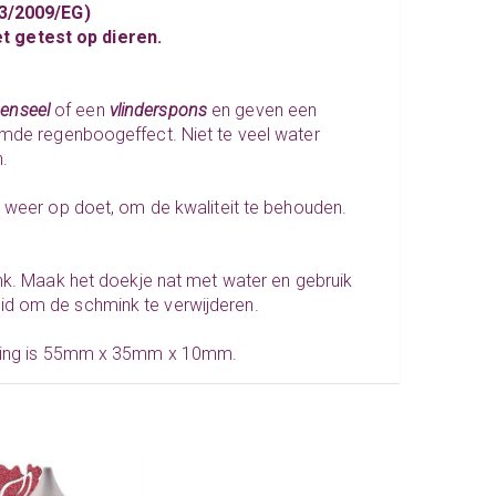
3/2009/EG)
t getest op dieren.
enseel
of een
vlinderspons
en geven een
amde regenboogeffect. Niet te veel water
.
r weer op doet, om de kwaliteit te behouden.
nk. Maak het doekje nat met water en gebruik
id om de schmink te verwijderen.
akking is 55mm x 35mm x 10mm.