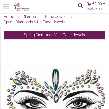
€
0,00
Bekijken
Home
›
Glamour
›
Face Jewels
›
Spring Diamonds Vibe Face Jewels
Spring Diamonds Vibe Face Jewels