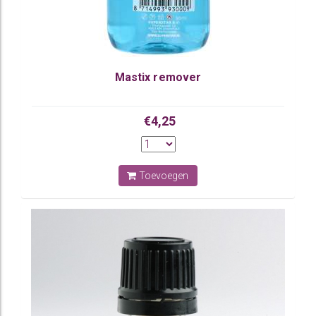
Mastix remover
€4,25
Toevoegen