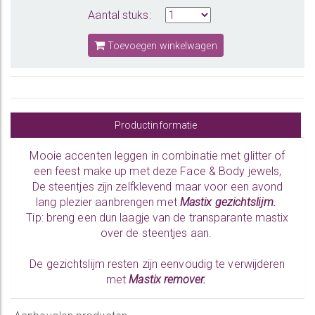
Aantal stuks:
Toevoegen winkelwagen
Productinformatie
Mooie accenten leggen in combinatie met glitter of
een feest make up met deze Face & Body jewels,
De steentjes zijn zelfklevend maar voor een avond
lang plezier aanbrengen met
Mastix gezichtslijm.
Tip: breng een dun laagje van de transparante mastix
over de steentjes aan.
De gezichtslijm resten zijn eenvoudig te verwijderen
met
Mastix remover.