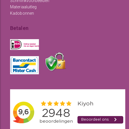
Schminkvoorbeelden
Materiaaluitleg
Kadobonnen
Betalen