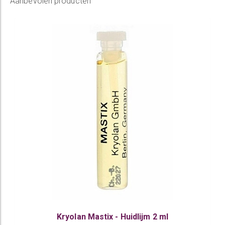
Aanbevolen producten
Kryolan Mastix - Huidlijm 2 ml