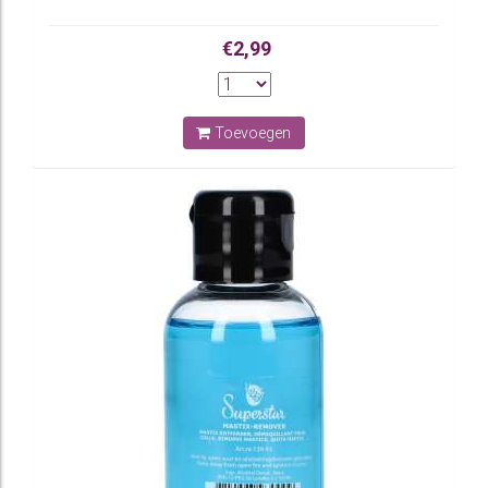
€2,99
Toevoegen