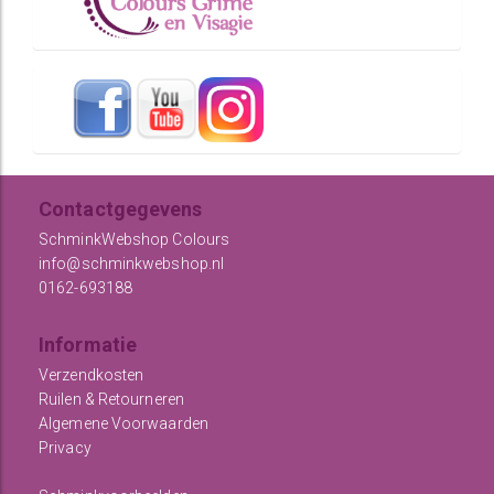
Contactgegevens
SchminkWebshop Colours
info@schminkwebshop.nl
0162-693188
Informatie
Verzendkosten
Ruilen & Retourneren
Algemene Voorwaarden
Privacy