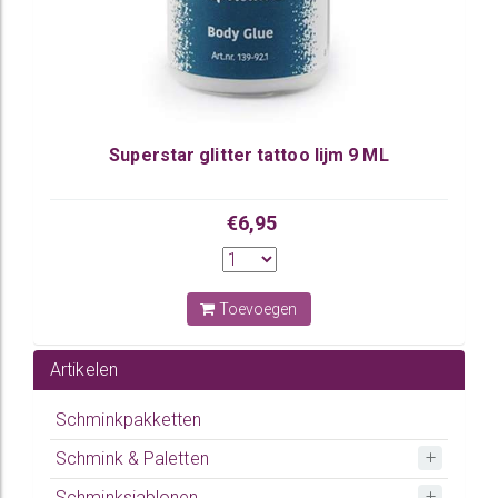
Superstar glitter tattoo lijm 9 ML
€6,95
Toevoegen
Artikelen
Schminkpakketten
Schmink & Paletten
Schminksjablonen