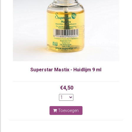
Superstar Mastix - Huidlijm 9 ml
€4,50
Toevoegen