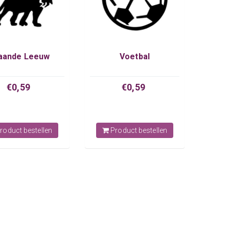
aande Leeuw
Voetbal
€0,59
€0,59
roduct bestellen
Product bestellen