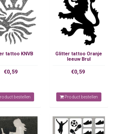
ter tattoo KNVB
Glitter tattoo Oranje
leeuw Brul
€0,59
€0,59
roduct bestellen
Product bestellen