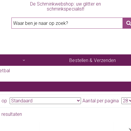
De Schminkwebshop: uw glitter en
schminkspecialist!
Bestellen & Verzenden
etbal
n op
Aantal per pagina
3 resultaten