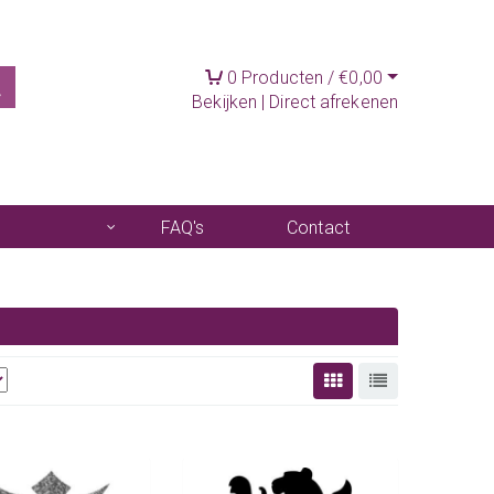
0
Producten /
€
0,00
Bekijken
|
Direct afrekenen
FAQ's
Contact