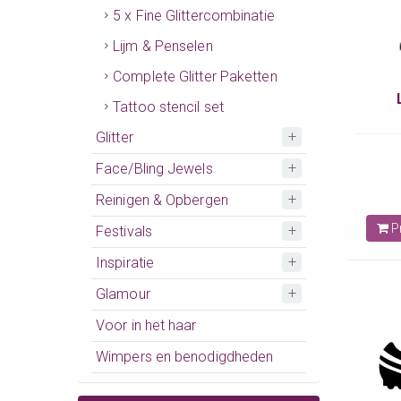
5 x Fine Glittercombinatie
Lijm & Penselen
Complete Glitter Paketten
Tattoo stencil set
Glitter
Face/Bling Jewels
Reinigen & Opbergen
Pr
Festivals
Inspiratie
Glamour
Voor in het haar
Wimpers en benodigdheden