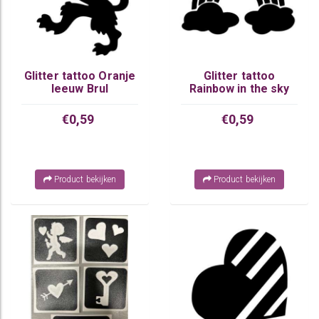
Glitter tattoo Oranje
Glitter tattoo
leeuw Brul
Rainbow in the sky
€0,59
€0,59
Product bekijken
Product bekijken