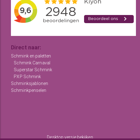
Direct naar:
Schmink en paletten
Schmink Carnaval
Superstar Schmink
PXP Schmink
Schminksjablonen
Schminkpenselen
Desktop versie bekijken