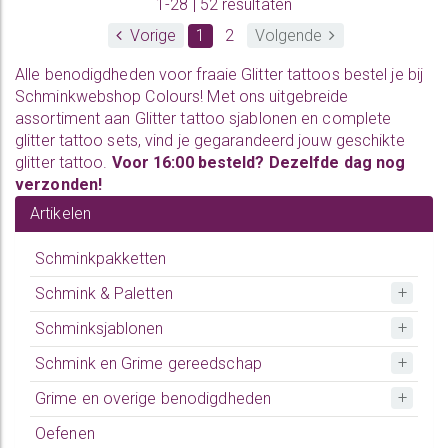
1-28 | 52 resultaten
Vorige
1
2
Volgende
Alle benodigdheden voor fraaie
Glitter tattoos
bestel je bij
Schminkwebshop Colours! Met ons uitgebreide
assortiment aan Glitter tattoo sjablonen en
complete
glitter tattoo sets
, vind je gegarandeerd jouw geschikte
glitter tattoo.
Voor 16:00 besteld? Dezelfde dag nog
verzonden!
Artikelen
Schminkpakketten
Schmink & Paletten
Schminksjablonen
Schmink en Grime gereedschap
Grime en overige benodigdheden
Oefenen