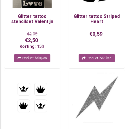
Glitter tattoo
Glitter tattoo Striped
stencilset Valentijn
Heart
€0,59
€2,95
€2,50
Korting: 15%
Product bekijken
Product bekijken