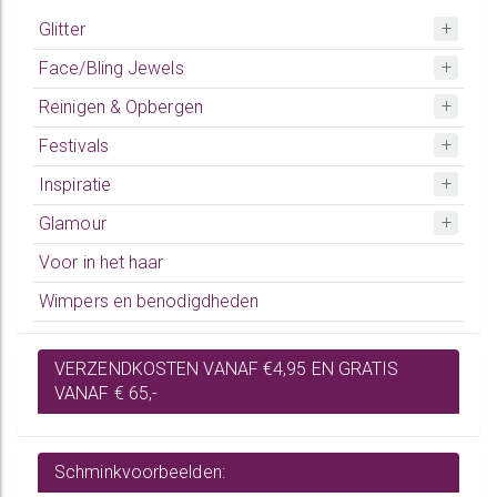
Glitter
Face/Bling Jewels
Reinigen & Opbergen
Festivals
Inspiratie
Glamour
Voor in het haar
Wimpers en benodigdheden
VERZENDKOSTEN VANAF €4,95 EN GRATIS
VANAF € 65,-
Schminkvoorbeelden: