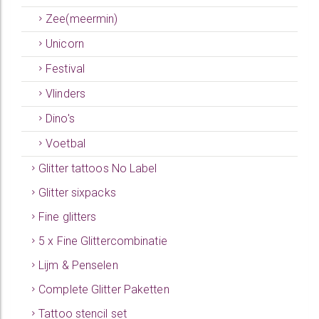
Zee(meermin)
Unicorn
Festival
Vlinders
Dino's
Voetbal
Glitter tattoos No Label
Glitter sixpacks
Fine glitters
5 x Fine Glittercombinatie
Lijm & Penselen
Complete Glitter Paketten
Tattoo stencil set