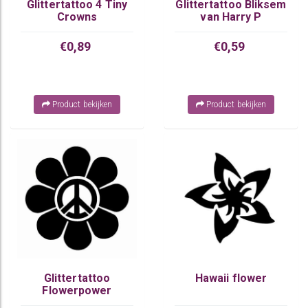
Glittertattoo 4 Tiny
Glittertattoo Bliksem
Crowns
van Harry P
€0,89
€0,59
Product bekijken
Product bekijken
Glittertattoo
Hawaii flower
Flowerpower