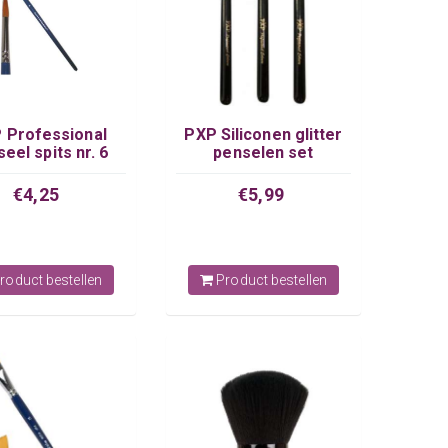
 Professional
PXP Siliconen glitter
eel spits nr. 6
penselen set
€4,25
€5,99
roduct bestellen
Product bestellen