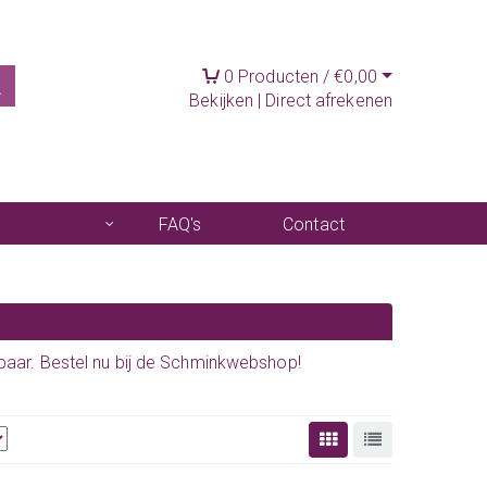
0
Producten /
€
0,00
Bekijken
|
Direct afrekenen
FAQ's
Contact
baar. Bestel nu bij de Schminkwebshop!