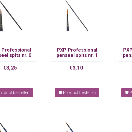
 Professional
PXP Professional
PXP
eel spits nr. 0
penseel spits nr. 1
pens
€3,25
€3,10
oduct bestellen
Product bestellen
P