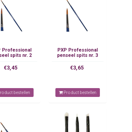
 Professional
PXP Professional
eel spits nr. 2
penseel spits nr. 3
€3,45
€3,65
roduct bestellen
Product bestellen