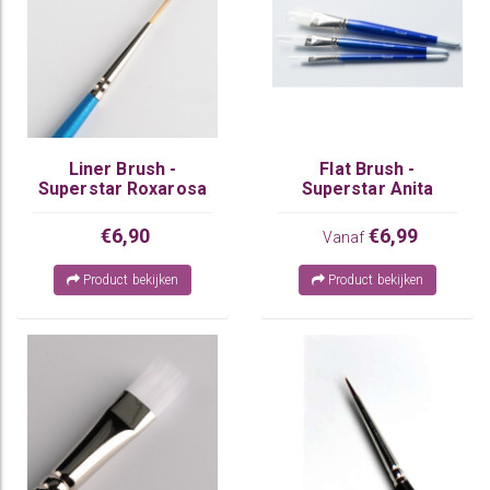
Liner Brush -
Flat Brush -
Superstar Roxarosa
Superstar Anita
nr 3
€6,90
€6,99
Vanaf
Product bekijken
Product bekijken