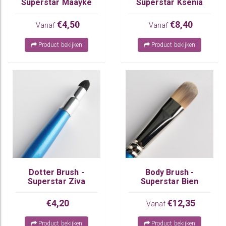
Superstar Maayke
Superstar Ksenia
€4,50
€8,40
Vanaf
Vanaf
Product bekijken
Product bekijken
Dotter Brush -
Body Brush -
Superstar Ziva
Superstar Bien
€4,20
€12,35
Vanaf
Product bekijken
Product bekijken