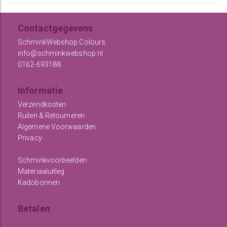
Contactgegevens
SchminkWebshop Colours
info@schminkwebshop.nl
0162-693188
Informatie
Verzendkosten
Ruilen & Retourneren
Algemene Voorwaarden
Privacy
Schminkvoorbeelden
Materiaaluitleg
Kadobonnen
Betalen