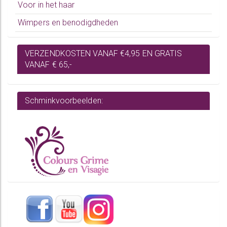
Voor in het haar
Wimpers en benodigdheden
VERZENDKOSTEN VANAF €4,95 EN GRATIS
VANAF € 65,-
Schminkvoorbeelden: