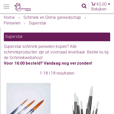
€
0,00
Bekijken
Home
›
Schmink en Grime gereedschap
›
Penselen
›
Superstar
Superstar
Superstar
schmink
penselen kopen? Alle
schminkproducten zijn uit voorraad leverbaar. Bestel nu bij
de Schminkwebshop!
Voor 16:00 besteld? Vandaag nog verzonden!
1-18 | 18 resultaten