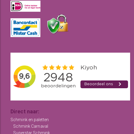
Direct naar:
Schmink en paletten
Schmink Carnaval
Superstar Schmink