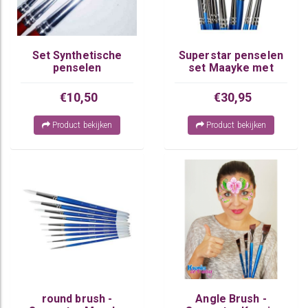
Set Synthetische
Superstar penselen
penselen
set Maayke met
penselenzeep
€10,50
€30,95
Product bekijken
Product bekijken
round brush -
Angle Brush -