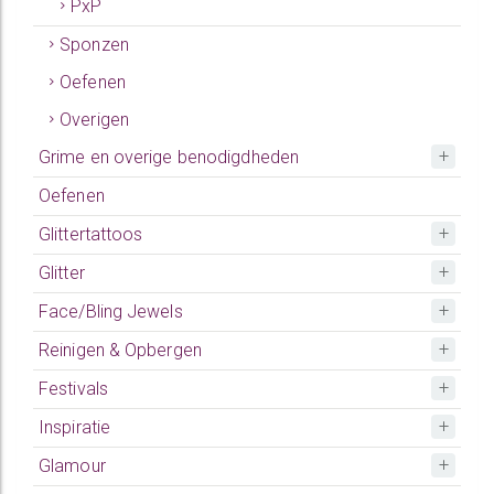
PxP
Sponzen
Oefenen
Overigen
Grime en overige benodigdheden
Oefenen
Glittertattoos
Glitter
Face/Bling Jewels
Reinigen & Opbergen
Festivals
Inspiratie
Glamour