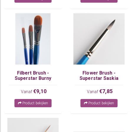
Filbert Brush -
Flower Brush -
Superstar Burny
Superstar Saskia
€9,10
€7,85
Vanaf
Vanaf
Product bekijken
Product bekijken