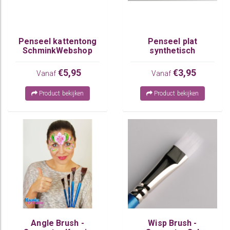
Penseel kattentong
Penseel plat
SchminkWebshop
synthetisch
Schminkwebshop
€5,95
€3,95
Vanaf
Vanaf
Product bekijken
Product bekijken
Angle Brush -
Wisp Brush -