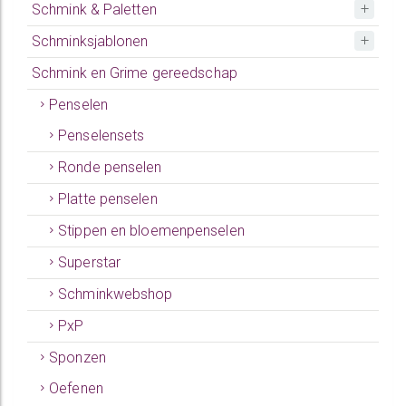
Schmink & Paletten
Schminksjablonen
Schmink en Grime gereedschap
Penselen
Penselensets
Ronde penselen
Platte penselen
Stippen en bloemenpenselen
Superstar
Schminkwebshop
PxP
Sponzen
Oefenen