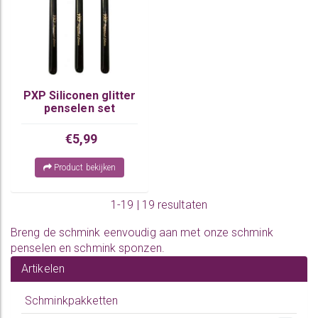
PXP Siliconen glitter
penselen set
€5,99
Product bekijken
1-19 | 19 resultaten
Breng de schmink eenvoudig aan met onze
schmink
penselen
en
schmink sponzen
.
Artikelen
Schminkpakketten