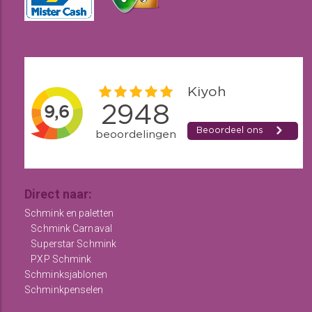
Direct naar:
Schmink en paletten
Schmink Carnaval
Superstar Schmink
PXP Schmink
Schminksjablonen
Schminkpenselen