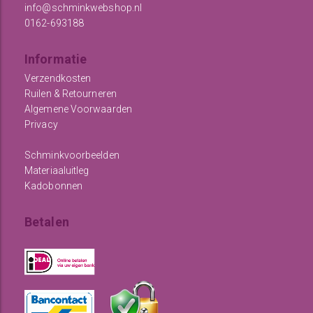
info@schminkwebshop.nl
0162-693188
Informatie
Verzendkosten
Ruilen & Retourneren
Algemene Voorwaarden
Privacy
Schminkvoorbeelden
Materiaaluitleg
Kadobonnen
Betalen