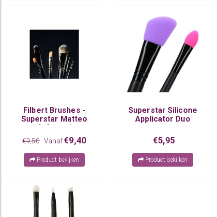
Filbert Brushes -
Superstar Silicone
Superstar Matteo
Applicator Duo
Arfanotti
€9,40
€5,95
€9,50
Vanaf
Product bekijken
Product bekijken