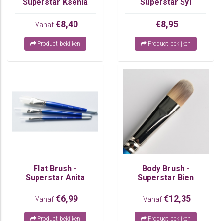
Superstar Ksenia
Superstar Syl
€8,40
€8,95
Vanaf
Product bekijken
Product bekijken
Flat Brush -
Body Brush -
Superstar Anita
Superstar Bien
€6,99
€12,35
Vanaf
Vanaf
Product bekijken
Product bekijken