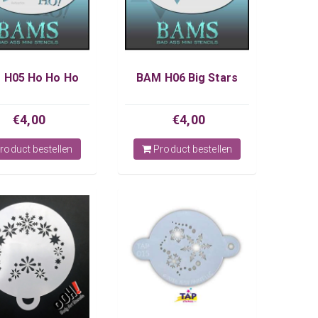
 H05 Ho Ho Ho
BAM H06 Big Stars
€4,00
€4,00
roduct bestellen
Product bestellen