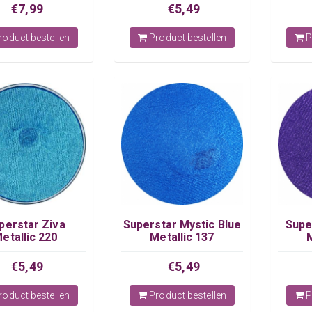
€7,99
€5,49
oduct bestellen
Product bestellen
P
perstar Ziva
Superstar Mystic Blue
Supe
etallic 220
Metallic 137
€5,49
€5,49
oduct bestellen
Product bestellen
P