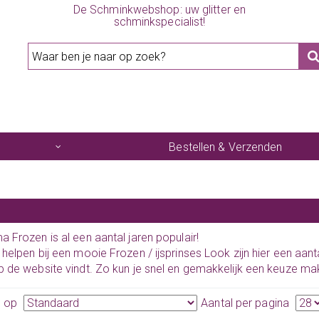
De Schminkwebshop: uw glitter en
schminkspecialist!
Bestellen & Verzenden
a Frozen is al een aantal jaren populair!
 helpen bij een mooie Frozen / ijsprinses Look zijn hier een aanta
p de website vindt. Zo kun je snel en gemakkelijk een keuze ma
n op
Aantal per pagina