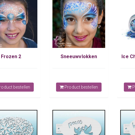
Frozen 2
Sneeuwvlokken
Ice C
oduct bestellen
Product bestellen
P