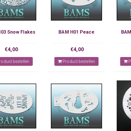
03 Snow Flakes
BAM H01 Peace
BAM
€4,00
€4,00
oduct bestellen
Product bestellen
P