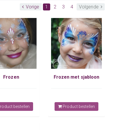
Vorige
1
2
3
4
Volgende
Frozen
Frozen met sjabloon
roduct bestellen
Product bestellen