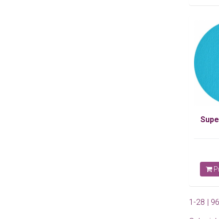
Supe
Pr
1-28 | 9