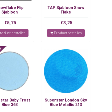
owflake Flip
TAP Sjabloon Snow
Sjabloon
Flake
€5,75
€3,25
roduct bestellen
Product bestellen
star Baby Frost
Superstar London Sky
Blue 363
Blue Metallic 213