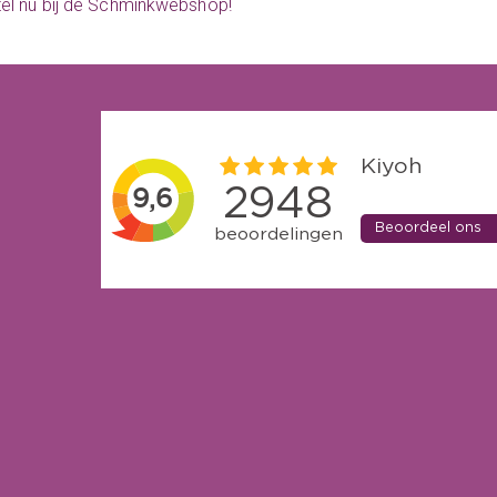
stel nu bij de Schminkwebshop!