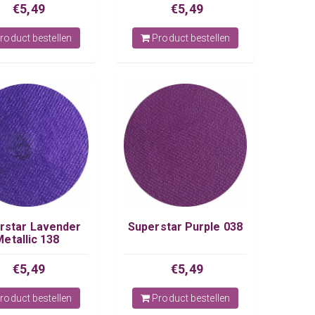
€5,49
€5,49
roduct bestellen
Product bestellen
rstar Lavender
Superstar Purple 038
Metallic 138
€5,49
€5,49
roduct bestellen
Product bestellen