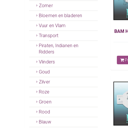
Zomer
Bloemen en bladeren
Vuur en Vlam
BAM H
Transport
Piraten, Indianen en
Ridders
Pr
Vlinders
Goud
Zilver
Roze
Groen
Rood
Blauw