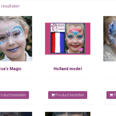
6 resultaten
lsa's Magic
Holland model
oduct bestellen
Product bestellen
P