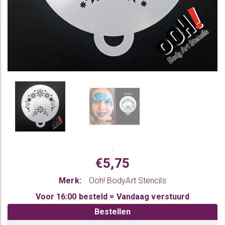
.
€5,75
Merk:
Ooh! BodyArt Stencils
Voor 16:00 besteld = Vandaag verstuurd
Bestellen