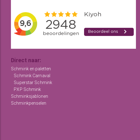
Direct naar:
Schmink en paletten
Schmink Carnaval
Superstar Schmink
PXP Schmink
Schminksjablonen
Schminkpenselen