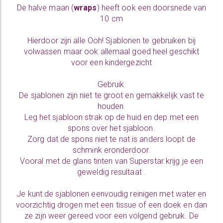
De halve maan (
wraps
) heeft ook een doorsnede van
10 cm
Hierdoor zijn alle Ooh! Sjablonen te gebruiken bij
volwassen maar ook allemaal goed heel geschikt
voor een kindergezicht
Gebruik:
De sjablonen zijn niet te groot en gemakkelijk vast te
houden.
Leg het sjabloon strak op de huid en dep met een
spons over het sjabloon.
Zorg dat de spons niet te nat is anders loopt de
schmink eronderdoor.
Vooral met de glans tinten van Superstar krijg je een
geweldig resultaat .
Je kunt de sjablonen eenvoudig reinigen met water en
voorzichtig drogen met een tissue of een doek en dan
ze zijn weer gereed voor een volgend gebruik. De