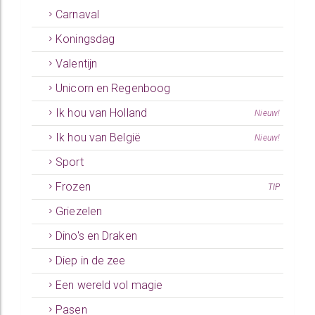
Carnaval
Koningsdag
Valentijn
Unicorn en Regenboog
Ik hou van Holland
Nieuw!
Ik hou van België
Nieuw!
Sport
Frozen
TIP
Griezelen
Dino's en Draken
Diep in de zee
Een wereld vol magie
Pasen