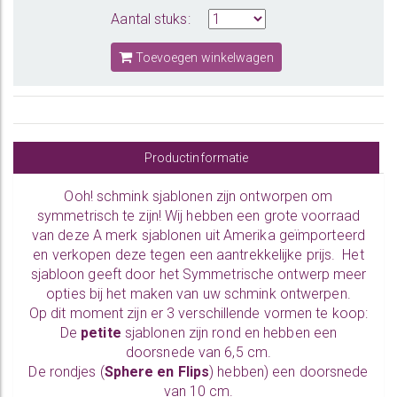
Aantal stuks:
Toevoegen winkelwagen
Productinformatie
Ooh! schmink sjablonen zijn ontworpen om
symmetrisch te zijn! Wij hebben een grote voorraad
van deze A merk sjablonen uit Amerika geïmporteerd
en verkopen deze tegen een aantrekkelijke prijs. Het
sjabloon geeft door het Symmetrische ontwerp meer
opties bij het maken van uw schmink ontwerpen.
Op dit moment zijn er 3 verschillende vormen te koop:
De
petite
sjablonen zijn rond en hebben een
doorsnede van 6,5 cm.
De rondjes (
Sphere en Flips
) hebben) een doorsnede
van 10 cm.