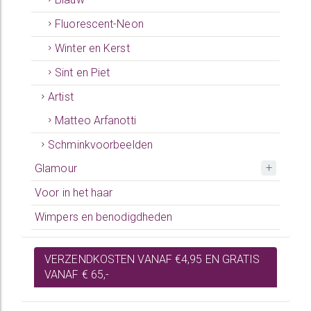
Fluorescent-Neon
Winter en Kerst
Sint en Piet
Artist
Matteo Arfanotti
Schminkvoorbeelden
Glamour
Voor in het haar
Wimpers en benodigdheden
VERZENDKOSTEN VANAF €4,95 EN GRATIS
VANAF € 65,-