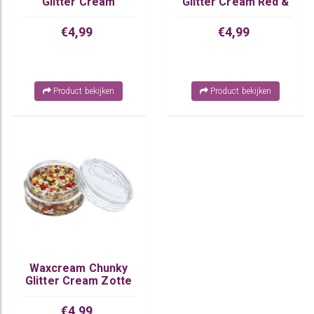
Glitter Cream
Glitter Cream Red &
Orange & Red
White
€4,99
€4,99
Product bekijken
Product bekijken
Waxcream Chunky
Glitter Cream Zotte
Mix
€4,99