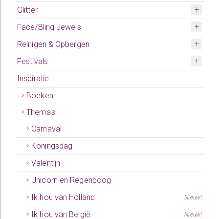
Glitter
Face/Bling Jewels
Reinigen & Opbergen
Festivals
Inspiratie
Boeken
Thema's
Carnaval
Koningsdag
Valentijn
Unicorn en Regenboog
Ik hou van Holland
Nieuw!
Ik hou van België
Nieuw!