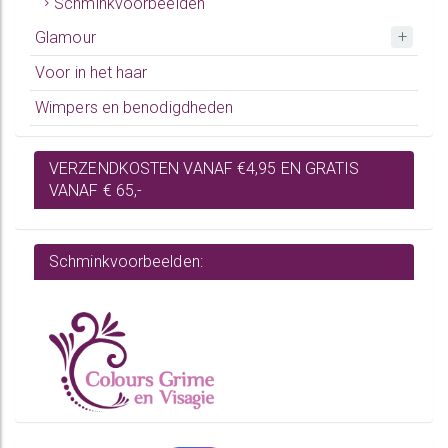
Schminkvoorbeelden
Glamour
Voor in het haar
Wimpers en benodigdheden
VERZENDKOSTEN VANAF €4,95 EN GRATIS
VANAF € 65,-
Schminkvoorbeelden: