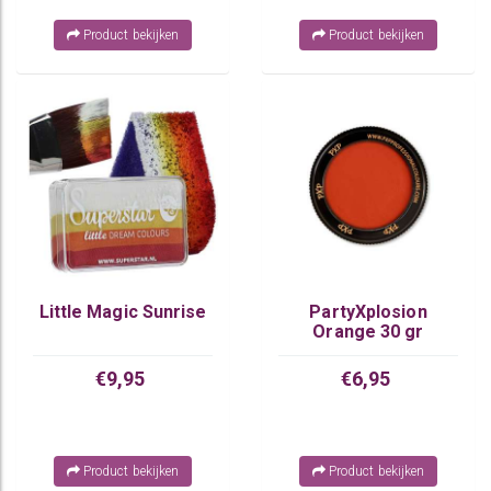
Product bekijken
Product bekijken
Little Magic Sunrise
PartyXplosion
Orange 30 gr
€9,95
€6,95
Product bekijken
Product bekijken