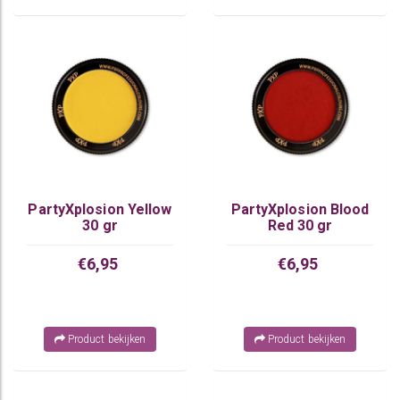
PartyXplosion Yellow
PartyXplosion Blood
30 gr
Red 30 gr
€6,95
€6,95
Product bekijken
Product bekijken