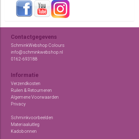
Contactgegevens
SchminkWebshop Colours
info@schminkwebshop.nl
0162-693188
Informatie
Verzendkosten
Ruilen & Retourneren
Algemene Voorwaarden
Privacy
Schminkvoorbeelden
Materiaaluitleg
Kadobonnen