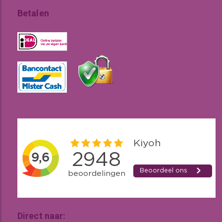
Betalen
Direct naar: