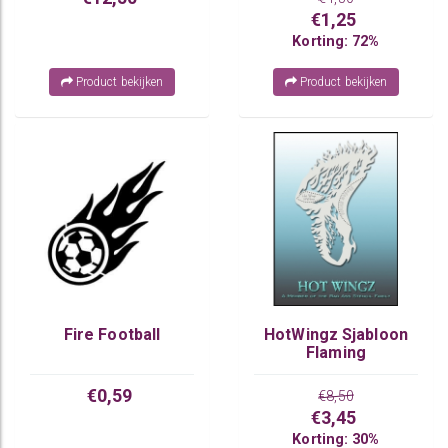
€1,25
Korting: 72%
Product bekijken
Product bekijken
Fire Football
HotWingz Sjabloon
Flaming
€0,59
€8,50
€3,45
Korting: 30%