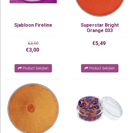
Sjabloon Fireline
Superstar Bright
Orange 033
€5,49
€3,50
€3,00
Product bekijken
Product bekijken