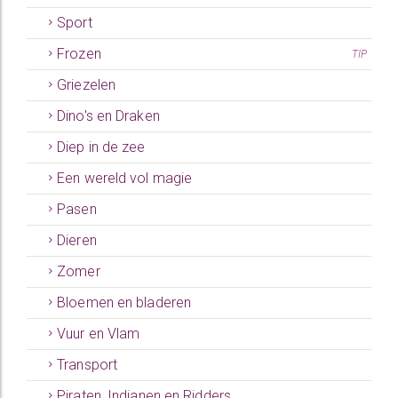
Sport
Frozen
TIP
Griezelen
Dino's en Draken
Diep in de zee
Een wereld vol magie
Pasen
Dieren
Zomer
Bloemen en bladeren
Vuur en Vlam
Transport
Piraten, Indianen en Ridders