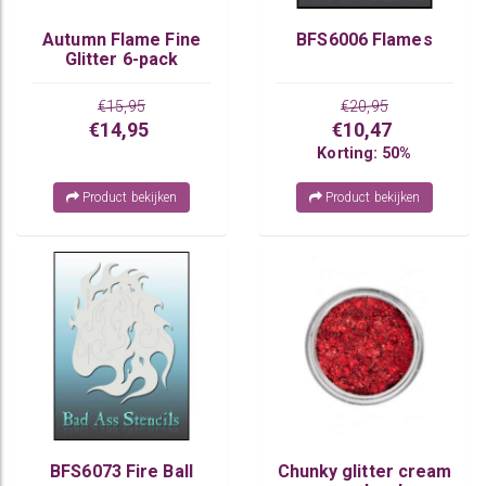
Autumn Flame Fine
BFS6006 Flames
Glitter 6-pack
€15,95
€20,95
€14,95
€10,47
Korting: 50%
Product bekijken
Product bekijken
BFS6073 Fire Ball
Chunky glitter cream