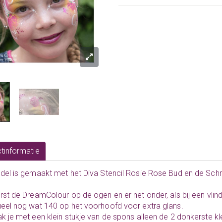
tinformatie
odel is gemaakt met het Diva Stencil Rosie Rose Bud en de 
rst de DreamColour op de ogen en er net onder, als bij een vlind
eel nog wat 140 op het voorhoofd voor extra glans.
k je met een klein stukje van de spons alleen de 2 donkerste 