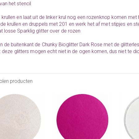
van het stencil
 krullen en laat uit de linker krul nog een rozenknop komen met h
 de krullen en druppels met 201 en werk het af met stipjes en st
t losse Sparklig glitter over de rozen
n de buitenkant de Chunky Bioglitter Dark Rose met de glitterles
it: deze glitters mogen echt niet in de ogen komen, dus niet te di
olen producten