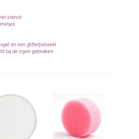
et stencil
erretjes
sgel en een glitterpenseel
cht bij de ogen gebruiken