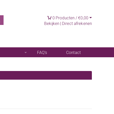
0
Producten /
€
0,00
Bekijken
|
Direct afrekenen
FAQ's
Contact