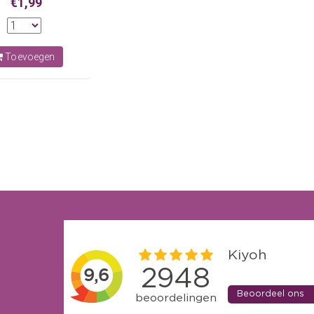
€1,99
Toevoegen