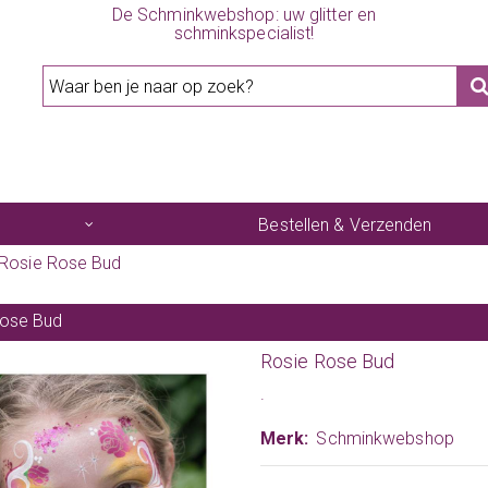
De Schminkwebshop: uw glitter en
schminkspecialist!
Bestellen & Verzenden
Rosie Rose Bud
Rose Bud
Rosie Rose Bud
.
Merk:
Schminkwebshop