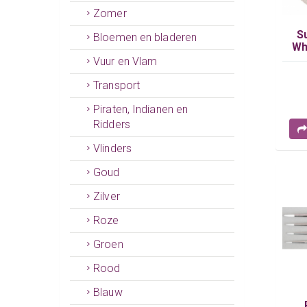
Zomer
S
Bloemen en bladeren
Wh
Vuur en Vlam
Transport
Piraten, Indianen en
Ridders
Vlinders
Goud
Zilver
Roze
Groen
Rood
Blauw