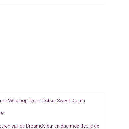
SchminkWebshop DreamColour Sweet Dream
er.
kleuren van de DreamColour en daarmee dep je de