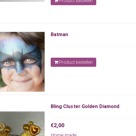
Product bestellen
Batman
.
Product bestellen
Bling Cluster Golden Diamond
€2,00
Home made