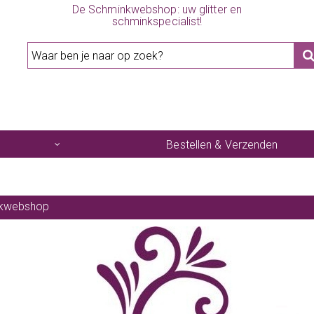
De Schminkwebshop: uw glitter en
schminkspecialist!
Bestellen & Verzenden
kwebshop