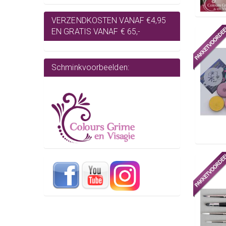
VERZENDKOSTEN VANAF €4,95
EN GRATIS VANAF € 65,-
Schminkvoorbeelden: