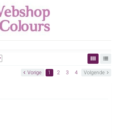
Vorige
1
2
3
4
Volgende