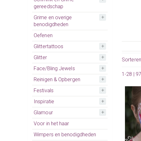
gereedschap
Grime en overige
benodigdheden
Oefenen
Glittertattoos
Glitter
Sortere
Face/Bling Jewels
1-28 | 9
Reinigen & Opbergen
Festivals
Inspiratie
Glamour
Voor in het haar
Wimpers en benodigdheden