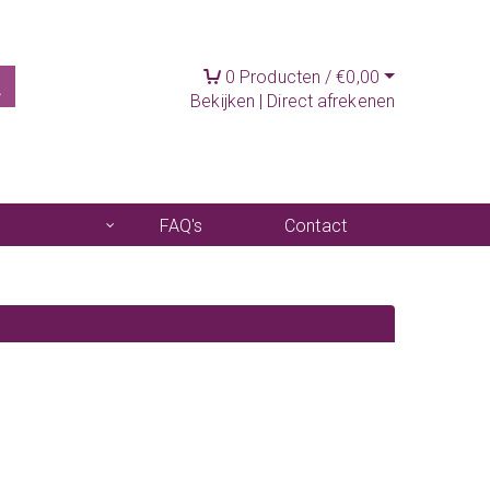
0
Producten /
€
0,00
Bekijken
|
Direct afrekenen
FAQ's
Contact