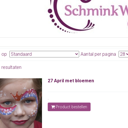
n op
Aantal per pagina
7 resultaten
27 April met bloemen
.
Product bestellen