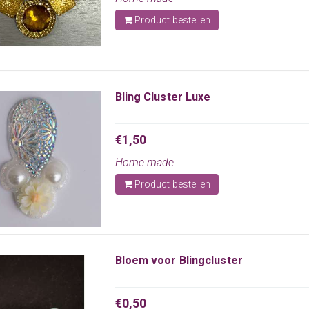
Product bestellen
Bling Cluster Luxe
€1,50
Home made
Product bestellen
Bloem voor Blingcluster
€0,50