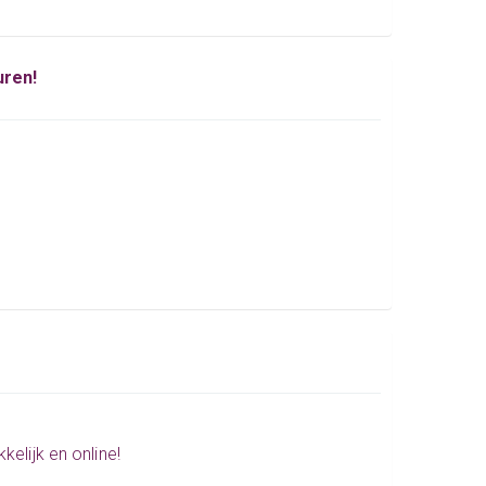
uren!
elijk en online!