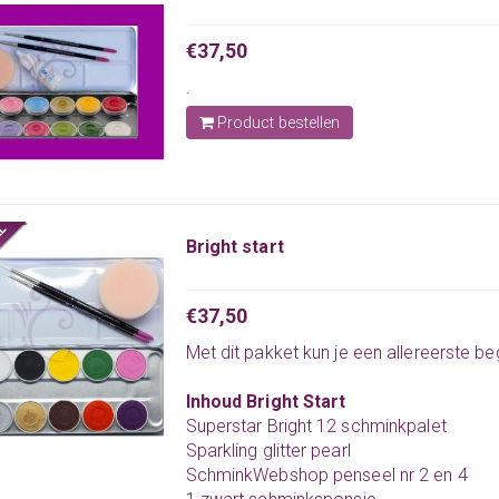
€37,50
.
Product bestellen
Bright start
€37,50
Met dit pakket kun je een allereerste b
Inhoud Bright Start
Superstar Bright 12 schminkpalet
Sparkling glitter pearl
SchminkWebshop penseel nr 2 en 4