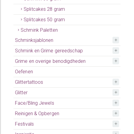
Splitcakes 28 gram
Splitcakes 50 gram
Schmink Paletten
Schminksjablonen
Schmink en Grime gereedschap
Grime en overige benodigdheden
Oefenen
Glittertattoos
Glitter
Face/Bling Jewels
Reinigen & Opbergen
Festivals