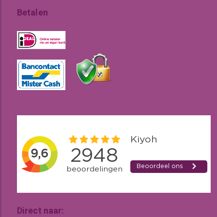
Betalen
Direct naar: