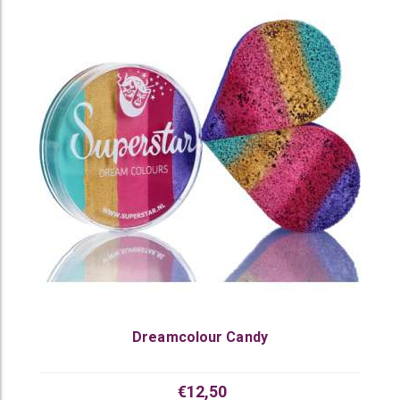
Dreamcolour Candy
€12,50