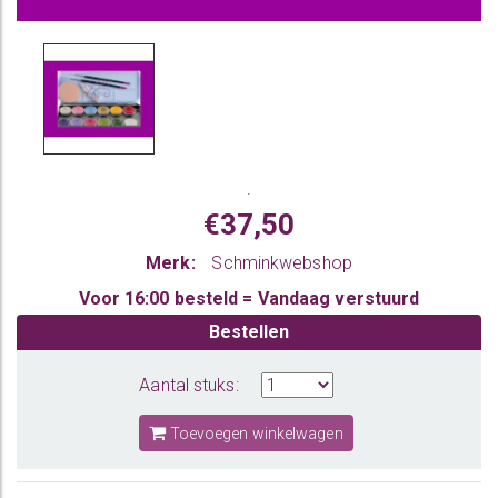
.
€37,50
Merk:
Schminkwebshop
Voor 16:00 besteld = Vandaag verstuurd
Bestellen
Aantal stuks:
Toevoegen winkelwagen