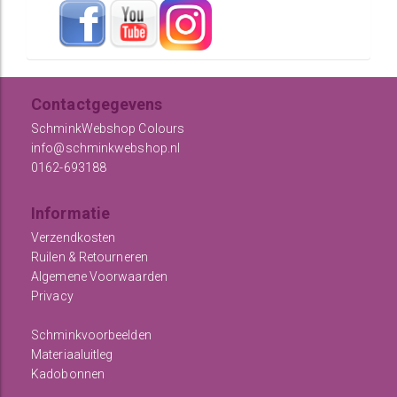
Contactgegevens
SchminkWebshop Colours
info@schminkwebshop.nl
0162-693188
Informatie
Verzendkosten
Ruilen & Retourneren
Algemene Voorwaarden
Privacy
Schminkvoorbeelden
Materiaaluitleg
Kadobonnen