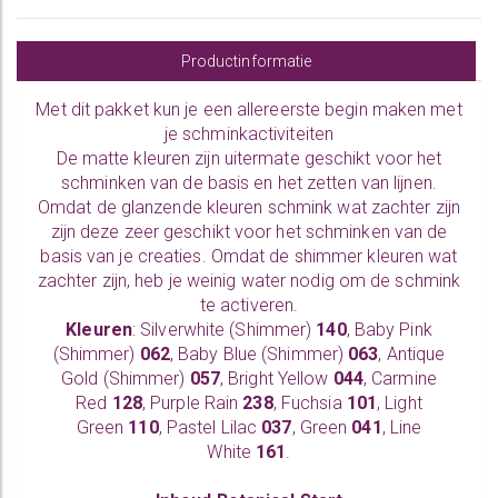
Productinformatie
Met dit pakket kun je een allereerste begin maken met
je schminkactiviteiten
De matte kleuren zijn uitermate geschikt voor het
schminken van de basis en het zetten van lijnen.
Omdat de glanzende kleuren schmink wat zachter zijn
zijn deze zeer geschikt voor het schminken van de
basis van je creaties. Omdat de shimmer kleuren wat
zachter zijn, heb je weinig water nodig om de schmink
te activeren.
Kleuren
: Silverwhite (Shimmer)
140
, Baby Pink
(Shimmer)
062
, Baby Blue (Shimmer)
063
, Antique
Gold (Shimmer)
057
, Bright Yellow
044
, Carmine
Red
128
, Purple Rain
238
, Fuchsia
101
, Light
Green
110
, Pastel Lilac
037
, Green
041
, Line
White
161
.