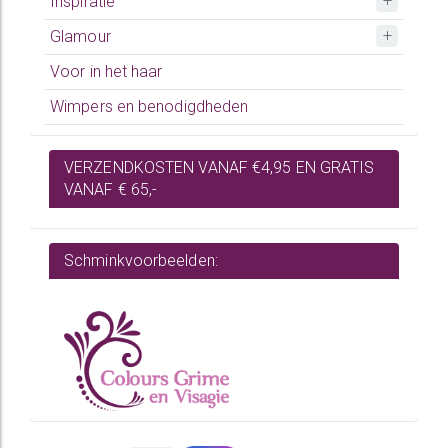
Inspiratie
Glamour
Voor in het haar
Wimpers en benodigdheden
VERZENDKOSTEN VANAF €4,95 EN GRATIS
VANAF € 65,-
Schminkvoorbeelden: