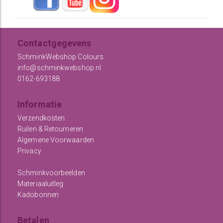
Contactgegevens
SchminkWebshop Colours
info@schminkwebshop.nl
0162-693188
Informatie
Verzendkosten
Ruilen & Retourneren
Algemene Voorwaarden
Privacy
Schminkvoorbeelden
Materiaaluitleg
Kadobonnen
Betalen