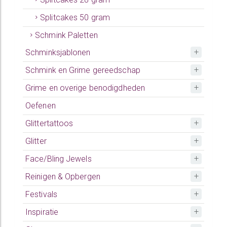
Splitcakes 50 gram
Schmink Paletten
Schminksjablonen
Schmink en Grime gereedschap
Grime en overige benodigdheden
Oefenen
Glittertattoos
Glitter
Face/Bling Jewels
Reinigen & Opbergen
Festivals
Inspiratie