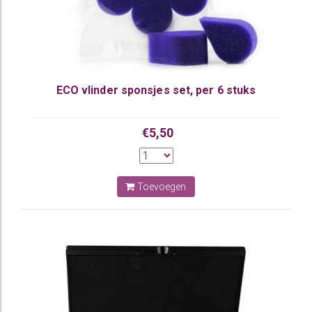
ECO vlinder sponsjes set, per 6 stuks
€5,50
Toevoegen