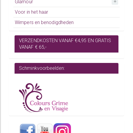
Glamour
Voor in het haar
Wimpers en benodigdheden
VERZENDKOSTEN VANAF €4,95 EN GRATIS
VANAF € 65,-
Schminkvoorbeelden: