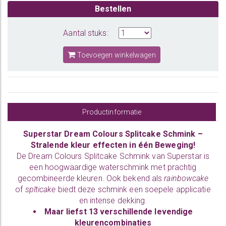
Bestellen
Aantal stuks:
Toevoegen winkelwagen
Productinformatie
Superstar Dream Colours Splitcake Schmink –
Stralende kleur effecten in één Beweging!
De Dream Colours Splitcake Schmink van Superstar is
een hoogwaardige waterschmink met prachtig
gecombineerde kleuren. Ook bekend als
rainbowcake
of
splticake
biedt deze schmink een soepele applicatie
en intense dekking.
Maar liefst
13 verschillende levendige
kleurencombinaties