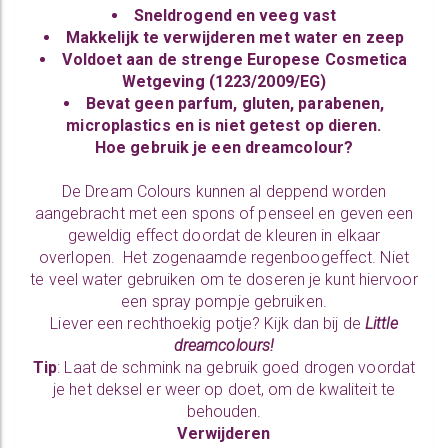
Sneldrogend en veeg vast
Makkelijk te verwijderen met water en zeep
Voldoet aan de strenge Europese Cosmetica
Wetgeving (1223/2009/EG)
Bevat geen parfum, gluten, parabenen,
microplastics en is niet getest op dieren.
Hoe gebruik je een dreamcolour?
De Dream Colours kunnen al deppend worden
aangebracht met een spons of penseel en geven een
geweldig effect doordat de kleuren in elkaar
overlopen. Het zogenaamde regenboogeffect. Niet
te veel water gebruiken om te doseren je kunt hiervoor
een spray pompje gebruiken.
Liever een rechthoekig potje? Kijk dan bij de
Little
dreamcolours!
Tip
: Laat de schmink na gebruik goed drogen voordat
je het deksel er weer op doet, om de kwaliteit te
behouden.
Verwijderen