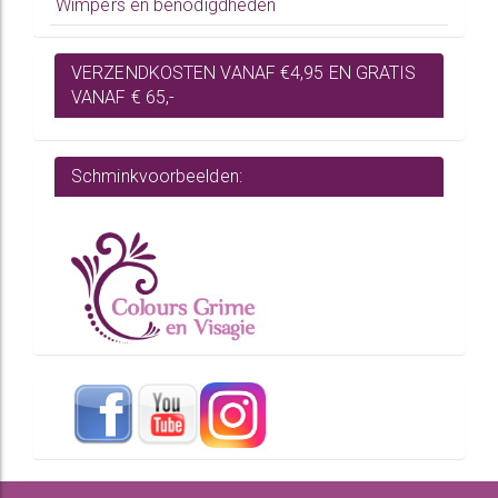
Wimpers en benodigdheden
VERZENDKOSTEN VANAF €4,95 EN GRATIS
VANAF € 65,-
Schminkvoorbeelden: