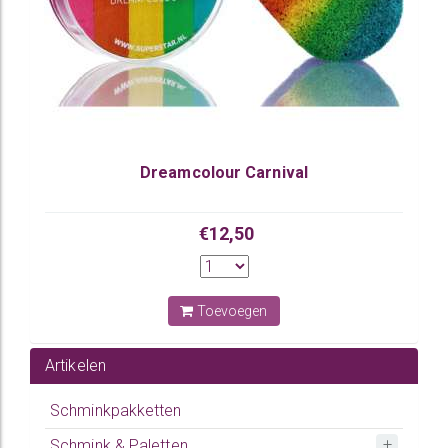
Dreamcolour Carnival
€12,50
Toevoegen
Artikelen
Schminkpakketten
Schmink & Paletten