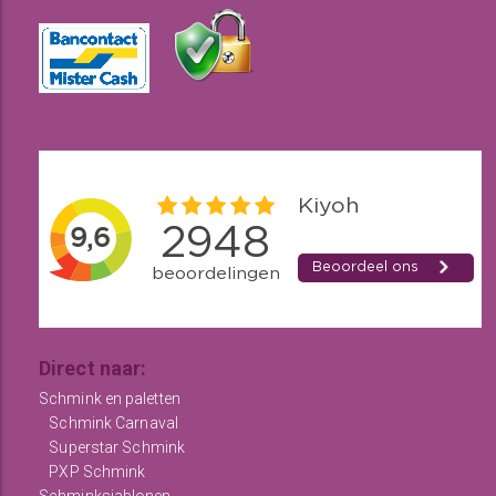
Direct naar:
Schmink en paletten
Schmink Carnaval
Superstar Schmink
PXP Schmink