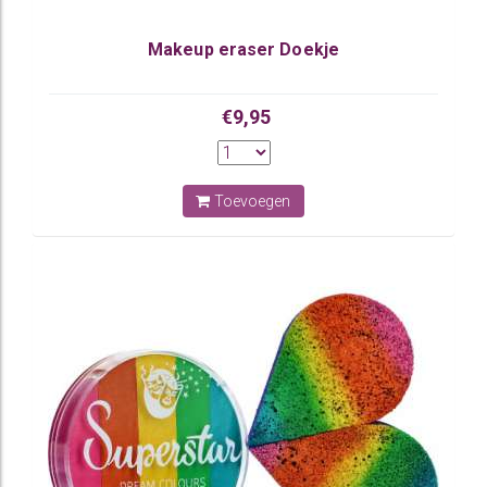
Makeup eraser Doekje
€9,95
Toevoegen