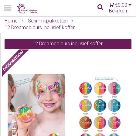
€
0,00
Bekijken
Home
›
Schminkpakketten
›
12 Dreamcolours inclusief koffer!
12 Dreamcolours inclusief koffer!