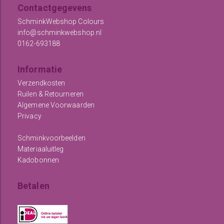
Contactgegevens
SchminkWebshop Colours
info@schminkwebshop.nl
0162-693188
Informatie
Verzendkosten
Ruilen & Retourneren
Algemene Voorwaarden
Privacy
Schminkvoorbeelden
Materiaaluitleg
Kadobonnen
Betalen