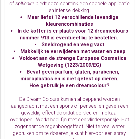
of
splticake
biedt deze schmink een soepele applicatie
en intense dekking.
Maar liefst
12 verschillende levendige
kleurencombinaties
In de koffer is er plaats voor 12 dreamcolours
nummer 913 is eventueel bij te bestellen.
Sneldrogend en veeg vast
Makkelijk te verwijderen met water en zeep
Voldoet aan de strenge Europese Cosmetica
Wetgeving (1223/2009/EG)
Bevat geen parfum, gluten, parabenen,
microplastics en is niet getest op dieren.
Hoe gebruik je een dreamcolour?
De Dream Colours kunnen al deppend worden
aangebracht met een spons of penseel en geven een
geweldig effect doordat de kleuren in elkaar
overlopen. Werkt heel fijn met een vlindersponsje. Het
zogenaamde regenboogeffect. Niet te veel water
gebruiken om te doseren je kunt hiervoor een spray