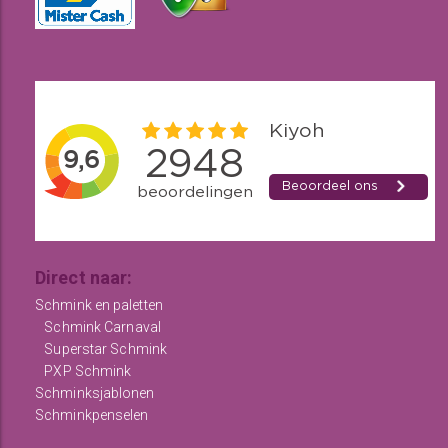
Direct naar:
Schmink en paletten
Schmink Carnaval
Superstar Schmink
PXP Schmink
Schminksjablonen
Schminkpenselen