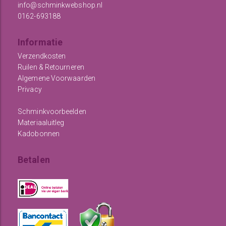
info@schminkwebshop.nl
0162-693188
Informatie
Verzendkosten
Ruilen & Retourneren
Algemene Voorwaarden
Privacy
Schminkvoorbeelden
Materiaaluitleg
Kadobonnen
Betalen