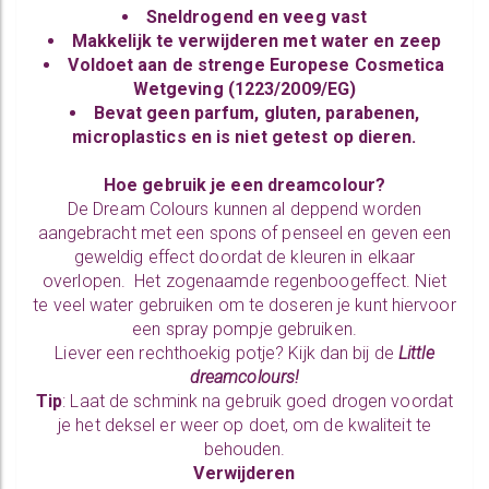
Sneldrogend en veeg vast
Makkelijk te verwijderen met water en zeep
Voldoet aan de strenge Europese Cosmetica
Wetgeving (1223/2009/EG)
Bevat geen parfum, gluten, parabenen,
microplastics en is niet getest op dieren.
Hoe gebruik je een dreamcolour?
De Dream Colours kunnen al deppend worden
aangebracht met een spons of penseel en geven een
geweldig effect doordat de kleuren in elkaar
overlopen. Het zogenaamde regenboogeffect. Niet
te veel water gebruiken om te doseren je kunt hiervoor
een spray pompje gebruiken.
Liever een rechthoekig potje? Kijk dan bij de
Little
dreamcolours!
Tip
: Laat de schmink na gebruik goed drogen voordat
je het deksel er weer op doet, om de kwaliteit te
behouden.
Verwijderen