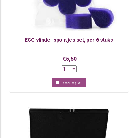
ECO vlinder sponsjes set, per 6 stuks
€5,50
Toevoegen