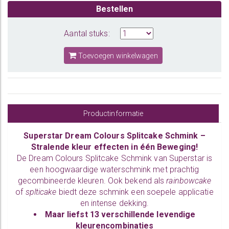
Bestellen
Aantal stuks:
Toevoegen winkelwagen
Productinformatie
Superstar Dream Colours Splitcake Schmink –
Stralende kleur effecten in één Beweging!
De Dream Colours Splitcake Schmink van Superstar is
een hoogwaardige waterschmink met prachtig
gecombineerde kleuren. Ook bekend als
rainbowcake
of
splticake
biedt deze schmink een soepele applicatie
en intense dekking.
Maar liefst
13 verschillende levendige
kleurencombinaties