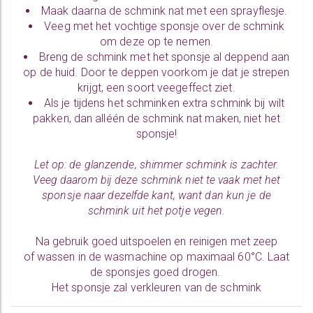
Maak daarna de schmink nat met een sprayflesje.
Veeg met het vochtige sponsje over de schmink
om deze op te nemen.
Breng de schmink met het sponsje al deppend aan
op de huid. Door te deppen voorkom je dat je strepen
krijgt, een soort veegeffect ziet.
Als je tijdens het schminken extra schmink bij wilt
pakken, dan alléén de schmink nat maken, niet het
sponsje!
Let op: de glanzende, shimmer schmink is zachter.
Veeg daarom bij deze schmink niet te vaak met het
sponsje naar dezelfde kant, want dan kun je de
schmink uit het potje vegen.
Na gebruik goed uitspoelen en reinigen met zeep
of wassen in de wasmachine op maximaal 60°C. Laat
de sponsjes goed drogen.
Het sponsje zal verkleuren van de schmink