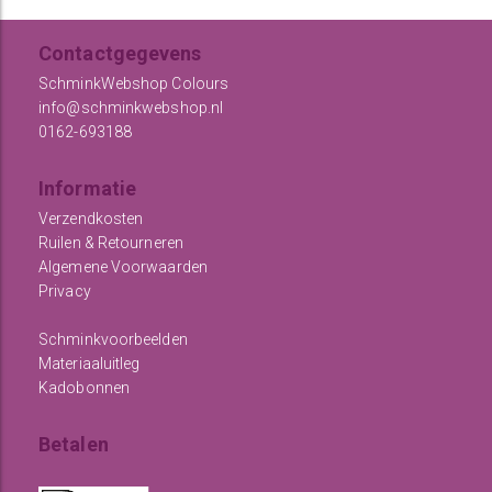
Contactgegevens
SchminkWebshop Colours
info@schminkwebshop.nl
0162-693188
Informatie
Verzendkosten
Ruilen & Retourneren
Algemene Voorwaarden
Privacy
Schminkvoorbeelden
Materiaaluitleg
Kadobonnen
Betalen