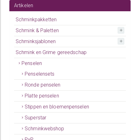
Artikelen
Schminkpakketten
Schmink & Paletten
Schminksjablonen
Schmink en Grime gereedschap
Penselen
Penselensets
Ronde penselen
Platte penselen
Stippen en bloemenpenselen
Superstar
Schminkwebshop
PxP