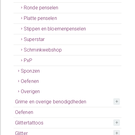
Ronde penselen
Platte penselen
Stippen en bloemenpenselen
Superstar
Schminkwebshop
PxP
Sponzen
Oefenen
Overigen
Grime en overige benodigdheden
Oefenen
Glittertattoos
Glitter