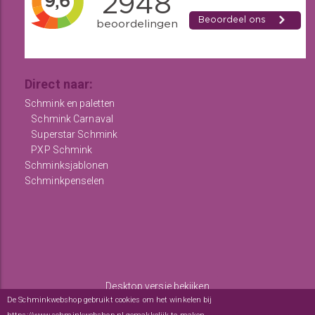
Direct naar:
Schmink en paletten
Schmink Carnaval
Superstar Schmink
PXP Schmink
Schminksjablonen
Schminkpenselen
Desktop versie bekijken
De Schminkwebshop gebruikt cookies om het winkelen bij
Copyright © 2012 - 2026
De Schminkwebshop
-
Algemene