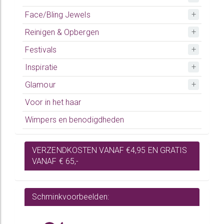
Face/Bling Jewels
Reinigen & Opbergen
Festivals
Inspiratie
Glamour
Voor in het haar
Wimpers en benodigdheden
VERZENDKOSTEN VANAF €4,95 EN GRATIS
VANAF € 65,-
Schminkvoorbeelden: