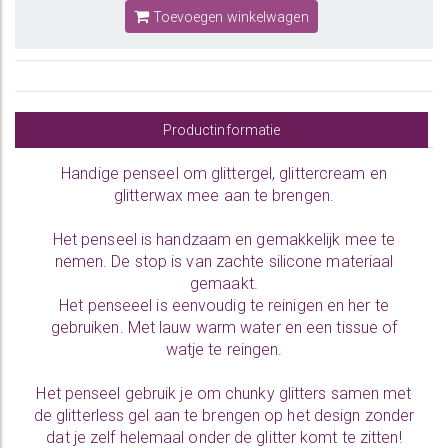
Toevoegen winkelwagen
Productinformatie
Handige penseel om
glittergel
,
glittercream
en
glitterwax
mee aan te brengen.
Het penseel is handzaam en gemakkelijk mee te
nemen. De stop is van zachte silicone materiaal
gemaakt.
Het penseeel is eenvoudig te reinigen en her te
gebruiken. Met lauw warm water en een tissue of
watje te reingen.
Het penseel gebruik je om
chunky glitters
samen met
de
glitterless gel
aan te brengen op het design zonder
dat je zelf helemaal onder de
glitter
komt te zitten!