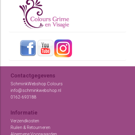
Contactgegevens
SchminkWebshop Colours
info@schminkwebshop.nl
0162-693188
Informatie
Verzendkosten
Ruilen & Retourneren
Algemene Voorwaarden