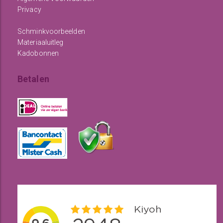
Privacy
Schminkvoorbeelden
Materiaaluitleg
Kadobonnen
Betalen