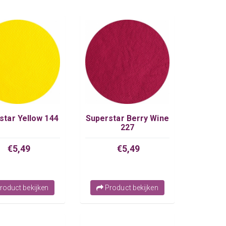
star Yellow 144
Superstar Berry Wine
227
€5,49
€5,49
roduct bekijken
Product bekijken