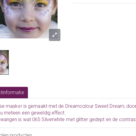
tinformatie
isse masker is gemaakt met de Dreamcolour Sweet Dream, door
 u meteen een geweldig effect.
wangen is wat 065 Silverwhite met glitter gedept en de contra
olen producten