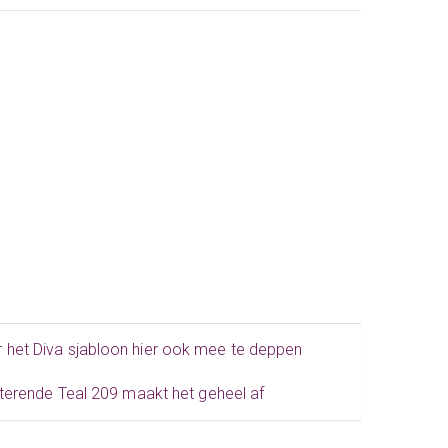
 het Diva sjabloon hier ook mee te deppen
sterende Teal 209 maakt het geheel af