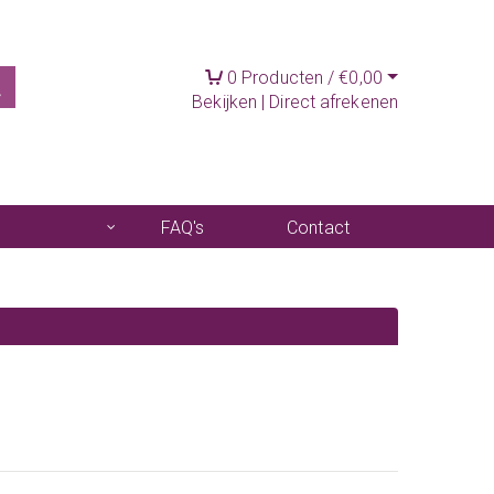
0
Producten /
€
0,00
Bekijken
|
Direct afrekenen
FAQ's
Contact