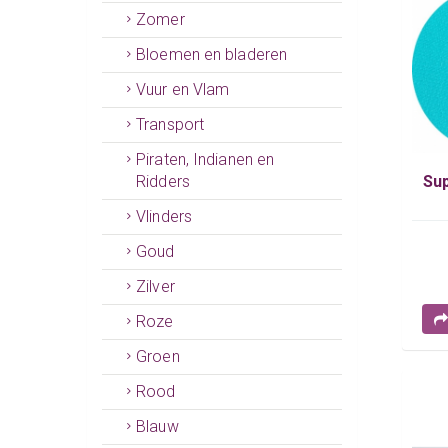
Zomer
Bloemen en bladeren
Vuur en Vlam
Transport
Piraten, Indianen en
Sup
Ridders
Vlinders
Goud
Zilver
Roze
Groen
Rood
Blauw