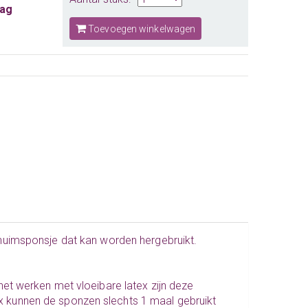
aag
Toevoegen winkelwagen
chuimsponsje dat kan worden hergebruikt.
et werken met vloeibare latex zijn deze
tex kunnen de sponzen slechts 1 maal gebruikt