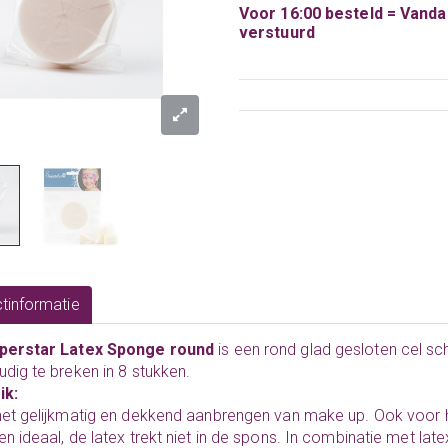
Voor 16:00 besteld = Vand
verstuurd
tinformatie
perstar Latex Sponge round
is een rond glad gesloten cel s
dig te breken in 8 stukken.
ik:
et gelijkmatig en dekkend aanbrengen van make up. Ook voor h
n ideaal, de latex trekt niet in de spons. In combinatie met la