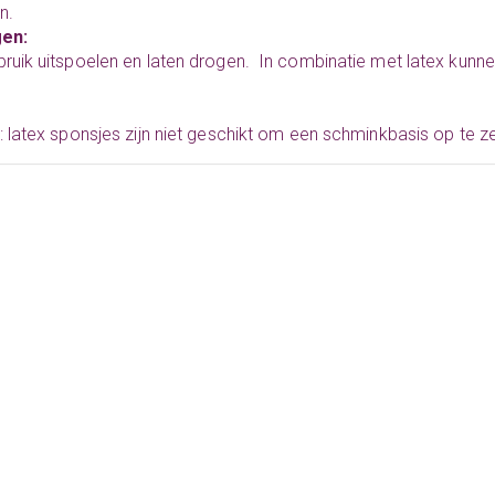
n.
gen:
ruik uitspoelen en laten drogen. In combinatie met latex kunn
: latex sponsjes zijn niet geschikt om een schminkbasis op te z