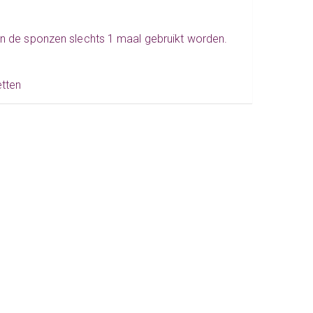
en de sponzen slechts 1 maal gebruikt worden.
etten