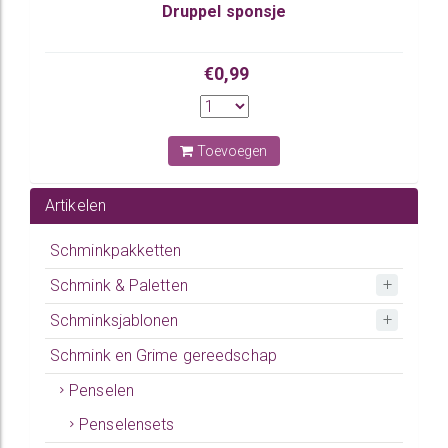
Druppel sponsje
€0,99
Toevoegen
Artikelen
Schminkpakketten
Schmink & Paletten
Schminksjablonen
Schmink en Grime gereedschap
Penselen
Penselensets