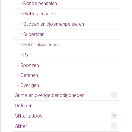
Ronde penselen
Platte penselen
Stippen en bloemenpenselen
Superstar
Schminkwebshop
PxP
Sponzen
Oefenen
Overigen
Grime en overige benodigdheden
Oefenen
Glittertattoos
Glitter