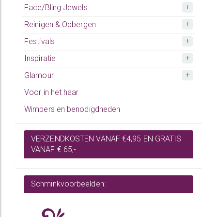
Face/Bling Jewels
Reinigen & Opbergen
Festivals
Inspiratie
Glamour
Voor in het haar
Wimpers en benodigdheden
VERZENDKOSTEN VANAF €4,95 EN GRATIS
VANAF € 65,-
Schminkvoorbeelden: