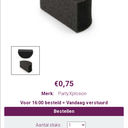
€0,75
Merk:
PartyXplosion
Voor 16:00 besteld = Vandaag verstuurd
Bestellen
Aantal stuks: