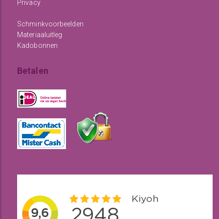
Privacy
Schminkvoorbeelden
Materiaaluitleg
Kadobonnen
Betalen