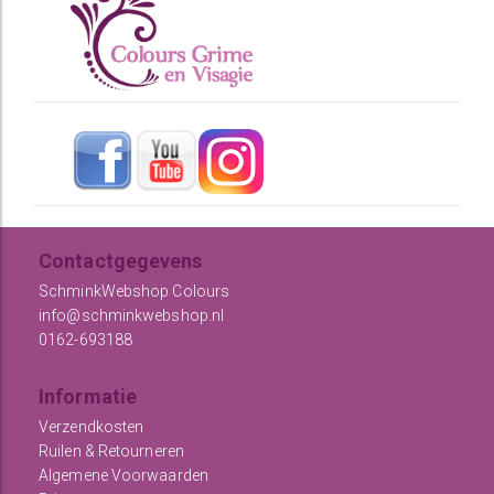
Contactgegevens
SchminkWebshop Colours
info@schminkwebshop.nl
0162-693188
Informatie
Verzendkosten
Ruilen & Retourneren
Algemene Voorwaarden