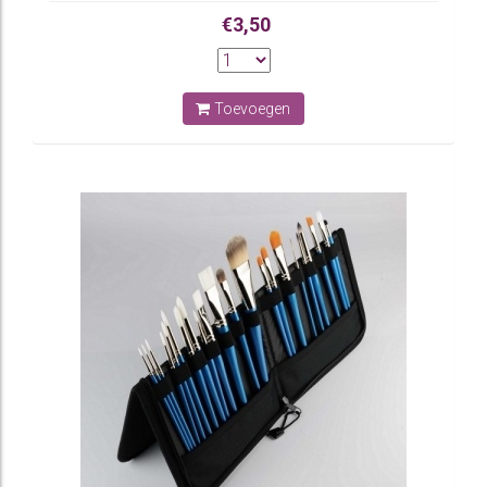
€3,50
Toevoegen