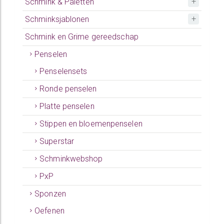
Schmink & Paletten
Schminksjablonen
Schmink en Grime gereedschap
Penselen
Penselensets
Ronde penselen
Platte penselen
Stippen en bloemenpenselen
Superstar
Schminkwebshop
PxP
Sponzen
Oefenen