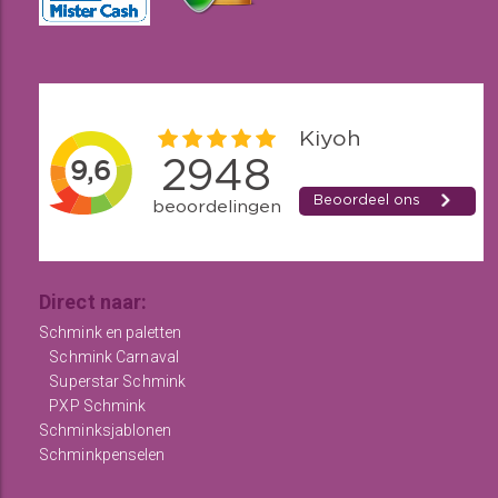
Direct naar:
Schmink en paletten
Schmink Carnaval
Superstar Schmink
PXP Schmink
Schminksjablonen
Schminkpenselen