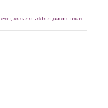
n; even goed over de vlek heen gaan en daarna in