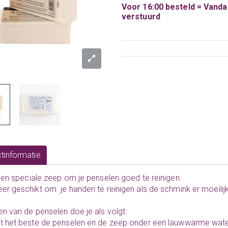
Voor 16:00 besteld = Vand
verstuurd
tinformatie
 een speciale zeep om je penselen goed te reinigen.
er geschikt om je handen te reinigen als de schmink er moeilij
en van de penselen doe je als volgt:
t het beste de penselen en de zeep onder een lauwwarme wate