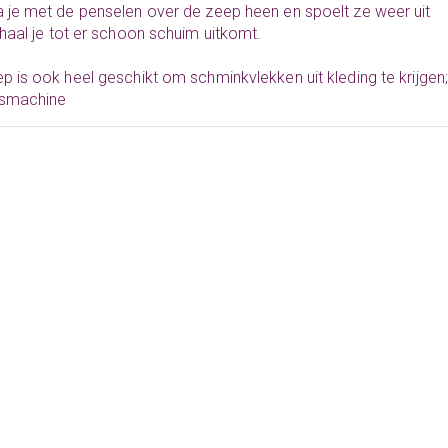
 je met de penselen over de zeep heen en spoelt ze weer uit
rhaal je tot er schoon schuim uitkomt.
p is ook heel geschikt om schminkvlekken uit kleding te krijge
smachine