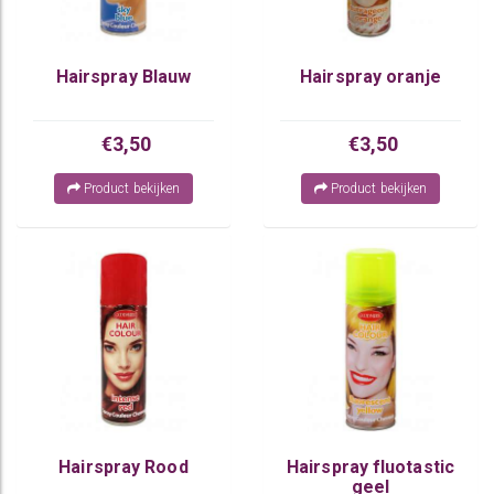
Hairspray Blauw
Hairspray oranje
€3,50
€3,50
Product bekijken
Product bekijken
Hairspray Rood
Hairspray fluotastic
geel