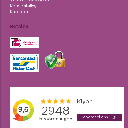
Materiaaluitleg
Kadobonnen
Betalen