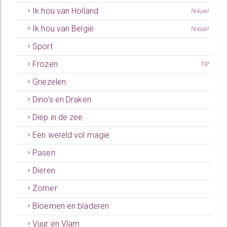
Ik hou van Holland
Nieuw!
Ik hou van België
Nieuw!
Sport
Frozen
TIP
Griezelen
Dino's en Draken
Diep in de zee
Een wereld vol magie
Pasen
Dieren
Zomer
Bloemen en bladeren
Vuur en Vlam