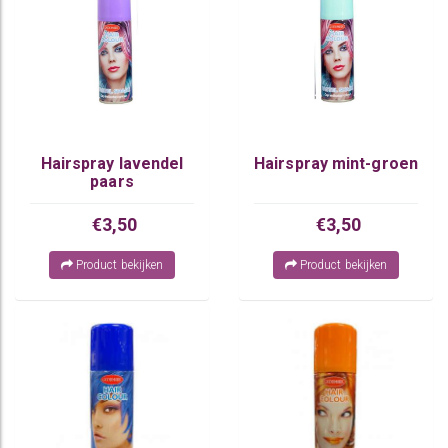
Hairspray lavendel
Hairspray mint-groen
paars
€3,50
€3,50
Product bekijken
Product bekijken