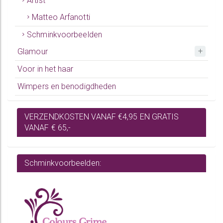
Artist
Matteo Arfanotti
Schminkvoorbeelden
Glamour
Voor in het haar
Wimpers en benodigdheden
VERZENDKOSTEN VANAF €4,95 EN GRATIS
VANAF € 65,-
Schminkvoorbeelden: