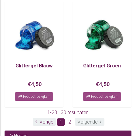
Glittergel Blauw
Glittergel Groen
€4,50
€4,50
Product bekijken
Product bekijken
1-28 | 30 resultaten
Vorige
1
2
Volgende
Artikelen