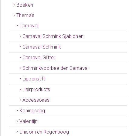
Boeken
Thema's
Carnaval
Carnaval Schmink Sjablonen
Carnaval Schmink
Carnaval Glitter
Schminkvoorbeelden Carnaval
Lippenstift
Hairproducts
Accessoires
Koningsdag
Valentijn
Unicorn en Regenboog