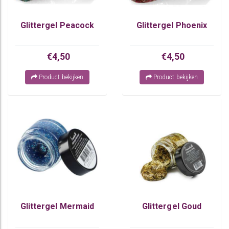
Glittergel Peacock
Glittergel Phoenix
€4,50
€4,50
Product bekijken
Product bekijken
Glittergel Mermaid
Glittergel Goud