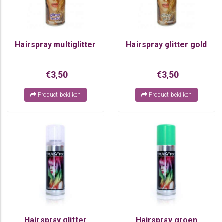
Hairspray multiglitter
Hairspray glitter gold
€3,50
€3,50
Product bekijken
Product bekijken
Hairspray glitter
Hairspray groen