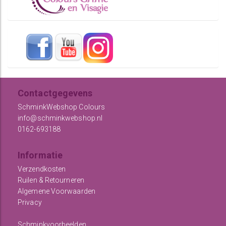
Contactgegevens
SchminkWebshop Colours
info@schminkwebshop.nl
0162-693188
Informatie
Verzendkosten
Ruilen & Retourneren
Algemene Voorwaarden
Privacy
Schminkvoorbeelden