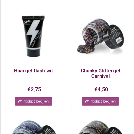
Haargel flash wit
Chunky Glittergel
Carnival
€2,75
€4,50
Product bekijken
Product bekijken