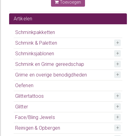
Toevoegen
Artikelen
Schminkpakketten
Schmink & Paletten
Schminksjablonen
Schmink en Grime gereedschap
Grime en overige benodigdheden
Oefenen
Glittertattoos
Glitter
Face/Bling Jewels
Reinigen & Opbergen