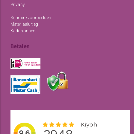
Privacy
Schminkvoorbeelden
Materiaaluitleg
Kadobonnen
Betalen