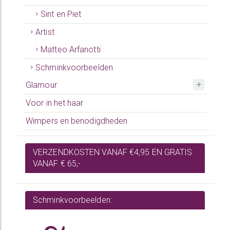
Sint en Piet
Artist
Matteo Arfanotti
Schminkvoorbeelden
Glamour
Voor in het haar
Wimpers en benodigdheden
VERZENDKOSTEN VANAF €4,95 EN GRATIS
VANAF € 65,-
Schminkvoorbeelden: