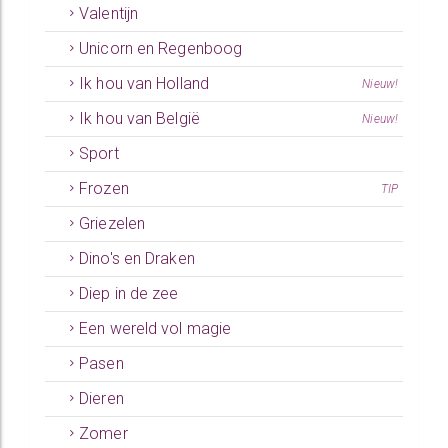
Valentijn
Unicorn en Regenboog
Ik hou van Holland
Nieuw!
Ik hou van België
Nieuw!
Sport
Frozen
TIP
Griezelen
Dino's en Draken
Diep in de zee
Een wereld vol magie
Pasen
Dieren
Zomer