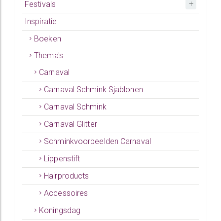
Festivals
Inspiratie
Boeken
Thema's
Carnaval
Carnaval Schmink Sjablonen
Carnaval Schmink
Carnaval Glitter
Schminkvoorbeelden Carnaval
Lippenstift
Hairproducts
Accessoires
Koningsdag