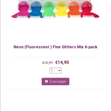
Neon (Fluorescent ) Fine Glitters Mix 6-pack
€14,95
€15,95
Toevoegen