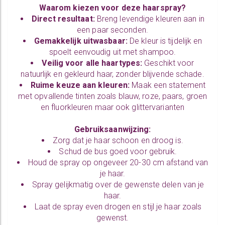
Waarom kiezen voor deze haarspray?
Direct resultaat:
Breng levendige kleuren aan in
een paar seconden.
Gemakkelijk uitwasbaar:
De kleur is tijdelijk en
spoelt eenvoudig uit met shampoo.
Veilig voor alle haartypes:
Geschikt voor
natuurlijk en gekleurd haar, zonder blijvende schade.
Ruime keuze aan kleuren:
Maak een statement
met opvallende tinten zoals blauw, roze, paars, groen
en fluorkleuren maar ook glittervarianten
Gebruiksaanwijzing:
Zorg dat je haar schoon en droog is.
Schud de bus goed voor gebruik.
Houd de spray op ongeveer 20-30 cm afstand van
je haar.
Spray gelijkmatig over de gewenste delen van je
haar.
Laat de spray even drogen en stijl je haar zoals
gewenst.