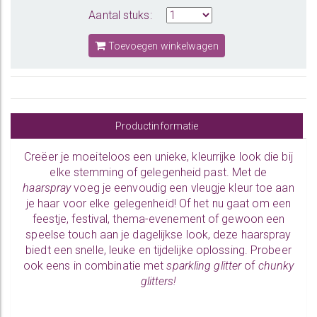
Aantal stuks:
Toevoegen winkelwagen
Productinformatie
Creëer je moeiteloos een unieke, kleurrijke look die bij
elke stemming of gelegenheid past. Met de
haarspray
voeg je eenvoudig een vleugje kleur toe aan
je haar voor elke gelegenheid! Of het nu gaat om een
feestje, festival, thema-evenement of gewoon een
speelse touch aan je dagelijkse look, deze haarspray
biedt een snelle, leuke en tijdelijke oplossing. Probeer
ook eens in combinatie met
sparkling glitter
of
chunky
glitters
!