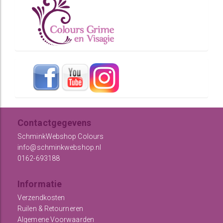
Contactgegevens
SchminkWebshop Colours
info@schminkwebshop.nl
0162-693188
Informatie
Verzendkosten
Ruilen & Retourneren
Algemene Voorwaarden