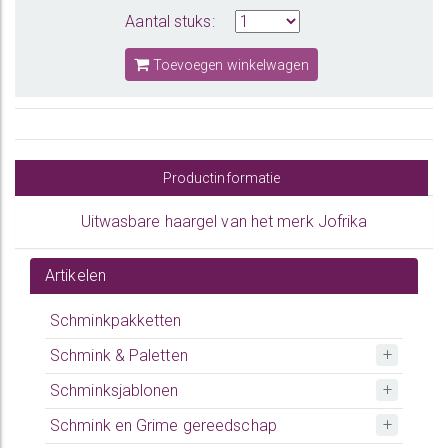
Aantal stuks:
Toevoegen winkelwagen
Productinformatie
Uitwasbare haargel van het merk Jofrika
Artikelen
Schminkpakketten
Schmink & Paletten
Schminksjablonen
Schmink en Grime gereedschap