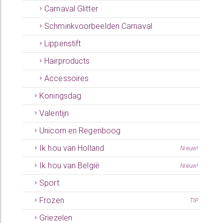
Carnaval Glitter
Schminkvoorbeelden Carnaval
Lippenstift
Hairproducts
Accessoires
Koningsdag
Valentijn
Unicorn en Regenboog
Ik hou van Holland
Nieuw!
Ik hou van België
Nieuw!
Sport
Frozen
TIP
Griezelen