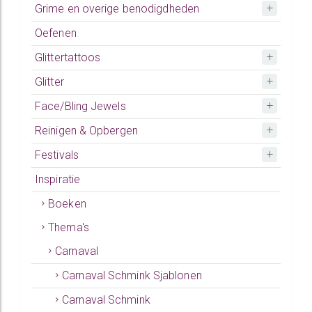
Grime en overige benodigdheden
Oefenen
Glittertattoos
Glitter
Face/Bling Jewels
Reinigen & Opbergen
Festivals
Inspiratie
Boeken
Thema's
Carnaval
Carnaval Schmink Sjablonen
Carnaval Schmink