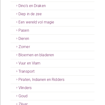
Dino's en Draken
Diep in de zee
Een wereld vol magie
Pasen
Dieren
Zomer
Bloemen en bladeren
Vuur en Vlam
Transport
Piraten, Indianen en Ridders
Vlinders
Goud
Zilver