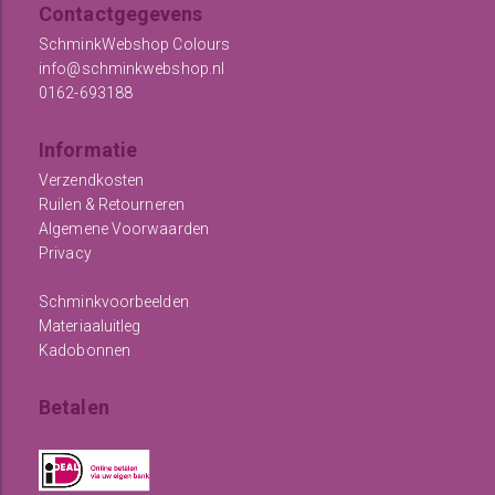
Contactgegevens
SchminkWebshop Colours
info@schminkwebshop.nl
0162-693188
Informatie
Verzendkosten
Ruilen & Retourneren
Algemene Voorwaarden
Privacy
Schminkvoorbeelden
Materiaaluitleg
Kadobonnen
Betalen