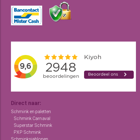
Direct naar:
Schmink en paletten
Schmink Carnaval
Superstar Schmink
PXP Schmink
Schminksjablonen