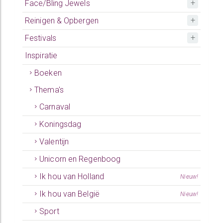
Face/Bling Jewels
Reinigen & Opbergen
Festivals
Inspiratie
Boeken
Thema's
Carnaval
Koningsdag
Valentijn
Unicorn en Regenboog
Ik hou van Holland
Nieuw!
Ik hou van België
Nieuw!
Sport