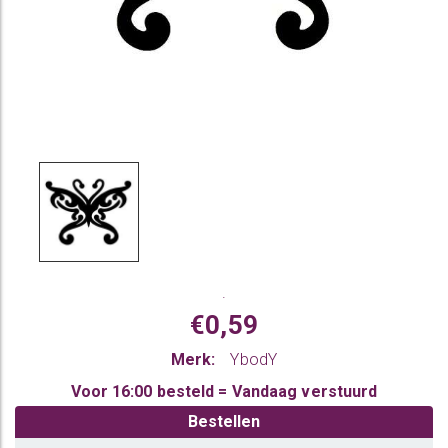
.
€0,59
Merk:
YbodY
Voor 16:00 besteld = Vandaag verstuurd
Bestellen