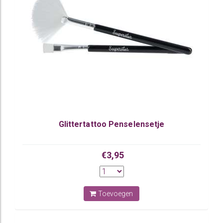
Glittertattoo Penselensetje
€3,95
Toevoegen