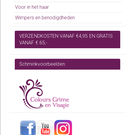
Voor in het haar
Wimpers en benodigdheden
VERZENDKOSTEN VANAF €4,95 EN GRATIS
VANAF € 65,-
Schminkvoorbeelden: