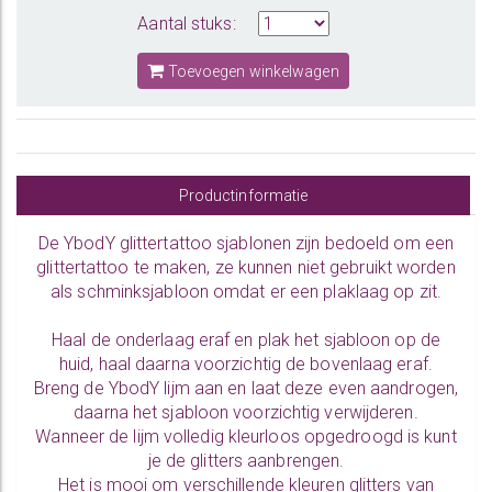
Aantal stuks:
Toevoegen winkelwagen
Productinformatie
De YbodY glittertattoo sjablonen zijn bedoeld om een
glittertattoo te maken, ze kunnen niet gebruikt worden
als schminksjabloon omdat er een plaklaag op zit.
Haal de onderlaag eraf en plak het sjabloon op de
huid, haal daarna voorzichtig de bovenlaag eraf.
Breng de YbodY lijm aan en laat deze even aandrogen,
daarna het sjabloon voorzichtig verwijderen.
Wanneer de lijm volledig kleurloos opgedroogd is kunt
je de glitters aanbrengen.
Het is mooi om verschillende kleuren glitters van