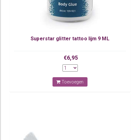
Superstar glitter tattoo lijm 9 ML
€6,95
Toevoegen