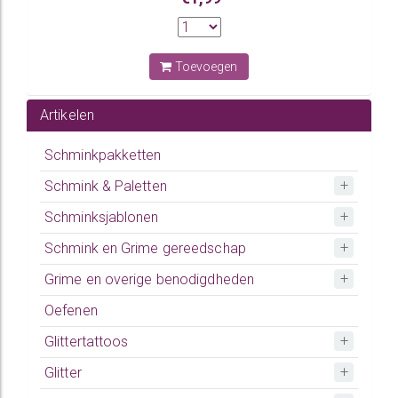
Toevoegen
Artikelen
Schminkpakketten
Schmink & Paletten
Schminksjablonen
Schmink en Grime gereedschap
Grime en overige benodigdheden
Oefenen
Glittertattoos
Glitter