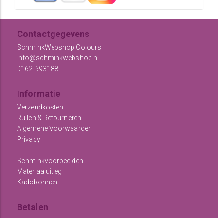
Contactgegevens
SchminkWebshop Colours
info@schminkwebshop.nl
0162-693188
Informatie
Verzendkosten
Ruilen & Retourneren
Algemene Voorwaarden
Privacy
Schminkvoorbeelden
Materiaaluitleg
Kadobonnen
Betalen