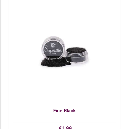
Fine Black
€1,99