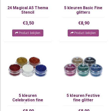
24 Magical A5 Thema
5 kleuren Basic Fine
Stencil
glitters
€3,50
€8,90
Product bekijken
Product bekijken
5 kleuren
5 kleuren Festive
Celebration fine
fine glitter
glitter
€8,90
€8,90