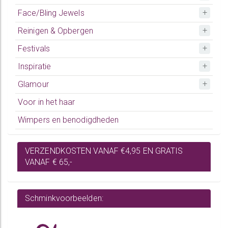
Face/Bling Jewels
Reinigen & Opbergen
Festivals
Inspiratie
Glamour
Voor in het haar
Wimpers en benodigdheden
VERZENDKOSTEN VANAF €4,95 EN GRATIS
VANAF € 65,-
Schminkvoorbeelden: