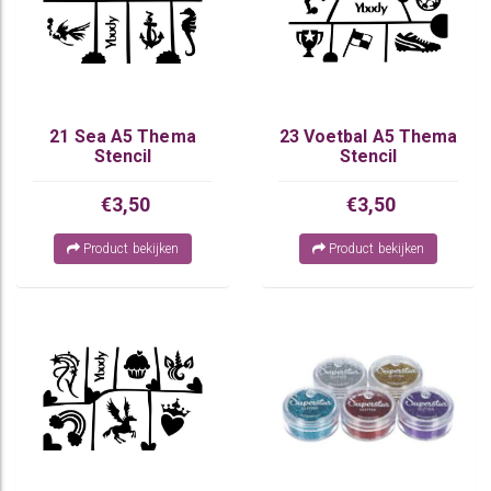
21 Sea A5 Thema
23 Voetbal A5 Thema
Stencil
Stencil
€3,50
€3,50
Product bekijken
Product bekijken