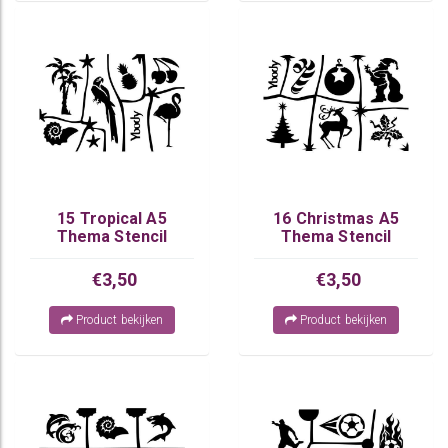
15 Tropical A5
16 Christmas A5
Thema Stencil
Thema Stencil
€3,50
€3,50
Product bekijken
Product bekijken