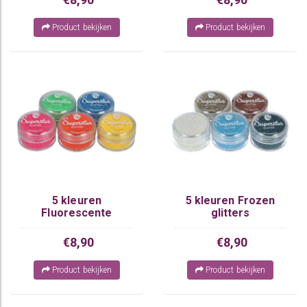
Product bekijken
Product bekijken
5 kleuren
5 kleuren Frozen
Fluorescente
glitters
glitters
€8,90
€8,90
Product bekijken
Product bekijken