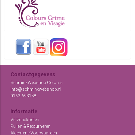
Contactgegevens
SchminkWebshop Colours
info@schminkwebshop.nl
0162-693188
Informatie
Verzendkosten
Ruilen & Retourneren
Algemene Voorwaarden