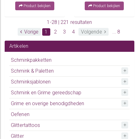
Product bekijken
Product bekijken
1-28 | 221 resultaten
Vorige
1
2
3
4
Volgende
... 8
Artikelen
Schminkpakketten
Schmink & Paletten
Schminksjablonen
Schmink en Grime gereedschap
Grime en overige benodigdheden
Oefenen
Glittertattoos
Glitter