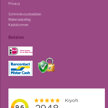
Privacy
Schminkvoorbeelden
Materiaaluitleg
Kadobonnen
Betalen