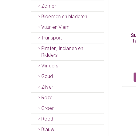
Zomer
Bloemen en bladeren
Vuur en Vlam
Su
Transport
t
Piraten, Indianen en
Ridders
Vlinders
Goud
Zilver
Roze
Groen
Rood
Blauw