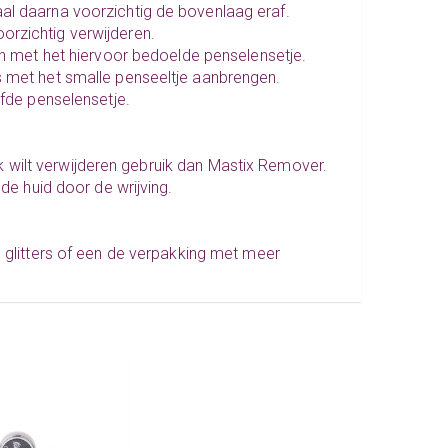
aal daarna voorzichtig de bovenlaag eraf.
orzichtig verwijderen.
ren met het hiervoor bedoelde
penselensetje
.
rs met het smalle penseeltje aanbrengen.
elfde
penselensetje
.
jk wilt verwijderen gebruik dan
Mastix Remover
.
 de huid door de wrijving.
e glitters
of een de verpakking met meer