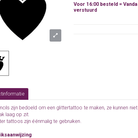
Voor 16:00 besteld = Vand
verstuurd
tinformatie
ncils
zijn bedoeld om een glittertattoo te maken, ze kunnen nie
ak laag op zit.
tter tattoos zijn éénmalig te gebruiken.
iksaanwijzing