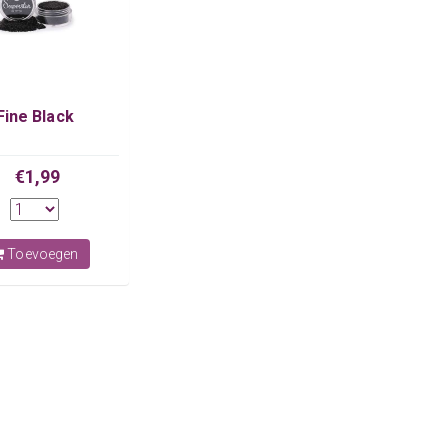
Fine Black
€1,99
Toevoegen