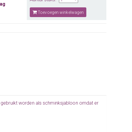
aag
Toevoegen winkelwagen
t gebruikt worden als schminksjabloon omdat er