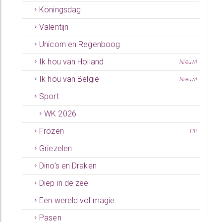
Koningsdag
Valentijn
Unicorn en Regenboog
Ik hou van Holland
Nieuw!
Ik hou van België
Nieuw!
Sport
WK 2026
Frozen
TIP
Griezelen
Dino's en Draken
Diep in de zee
Een wereld vol magie
Pasen