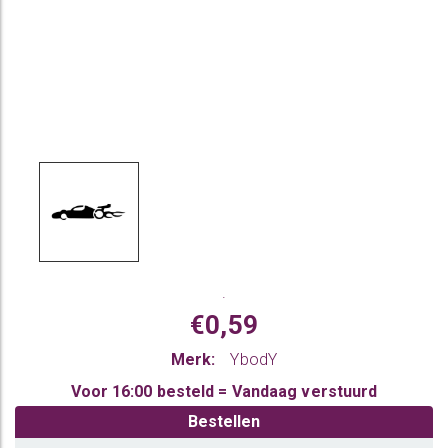
.
€0,59
Merk:
YbodY
Voor 16:00 besteld = Vandaag verstuurd
Bestellen