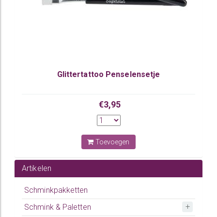
Glittertattoo Penselensetje
€3,95
Toevoegen
Artikelen
Schminkpakketten
Schmink & Paletten