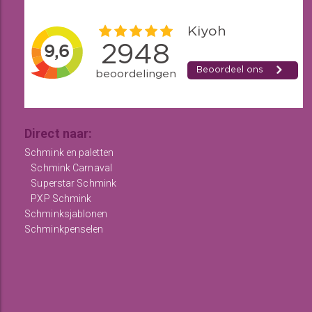
Direct naar:
Schmink en paletten
Schmink Carnaval
Superstar Schmink
PXP Schmink
Schminksjablonen
Schminkpenselen