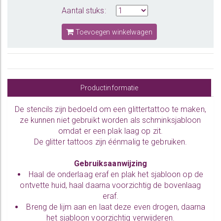
Aantal stuks:
Toevoegen winkelwagen
Productinformatie
De
stencils
zijn bedoeld om een glittertattoo te maken,
ze kunnen niet gebruikt worden als schminksjabloon
omdat er een plak laag op zit.
De glitter tattoos zijn éénmalig te gebruiken.
Gebruiksaanwijzing
Haal de onderlaag eraf en plak het sjabloon op de
ontvette huid, haal daarna voorzichtig de bovenlaag
eraf.
Breng
de lijm
aan en laat deze even drogen, daarna
het sjabloon voorzichtig verwijderen.