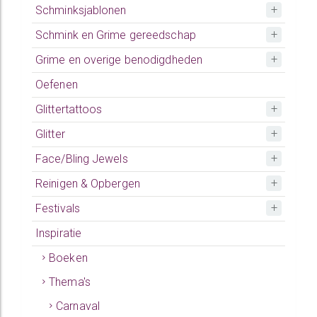
Schminksjablonen
Schmink en Grime gereedschap
Grime en overige benodigdheden
Oefenen
Glittertattoos
Glitter
Face/Bling Jewels
Reinigen & Opbergen
Festivals
Inspiratie
Boeken
Thema's
Carnaval