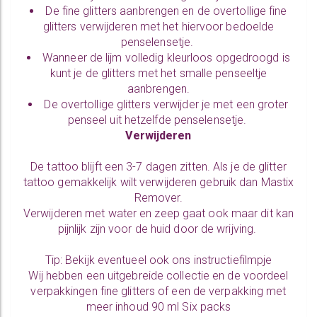
De
fine glitters
aanbrengen en de overtollige fine
glitters verwijderen met het hiervoor bedoelde
penselensetje
.
Wanneer de lijm volledig kleurloos opgedroogd is
kunt je de glitters met het smalle penseeltje
aanbrengen.
De overtollige glitters verwijder je met een groter
penseel uit hetzelfde
penselensetje
.
Verwijderen
De tattoo blijft een 3-7 dagen zitten. Als je de glitter
tattoo gemakkelijk wilt verwijderen gebruik dan
Mastix
Remover
.
Verwijderen met water en zeep gaat ook maar dit kan
pijnlijk zijn voor de huid door de wrijving.
Tip: Bekijk eventueel ook ons
instructiefilmpje
Wij hebben een uitgebreide collectie en de voordeel
verpakkingen
fine glitters
of een de verpakking met
meer inhoud
90 ml Six packs