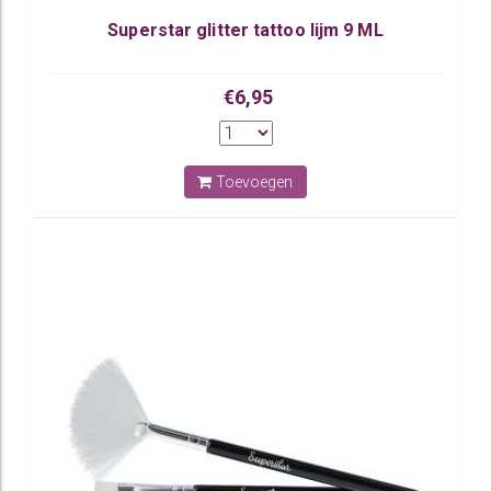
Superstar glitter tattoo lijm 9 ML
€6,95
Toevoegen