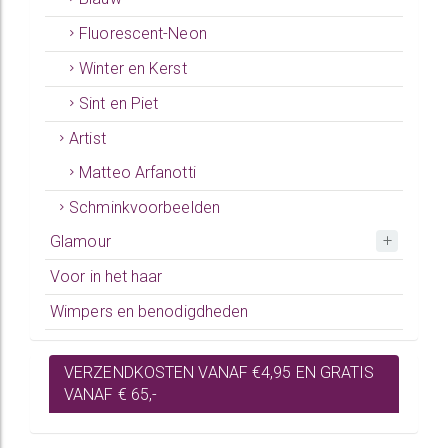
Fluorescent-Neon
Winter en Kerst
Sint en Piet
Artist
Matteo Arfanotti
Schminkvoorbeelden
Glamour
Voor in het haar
Wimpers en benodigdheden
VERZENDKOSTEN VANAF €4,95 EN GRATIS
VANAF € 65,-