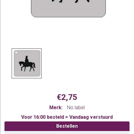
.
€2,75
Merk:
No label
Voor 16:00 besteld = Vandaag verstuurd
Bestellen