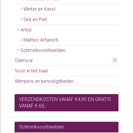
Winter en Kerst
Sint en Piet
Artist
Matteo Arfanotti
Schminkvoorbeelden
Glamour
Voor in het haar
Wimpers en benodigdheden
VERZENDKOSTEN VANAF €4,95 EN GRATIS
VANAF € 65,-
Schminkvoorbeelden: