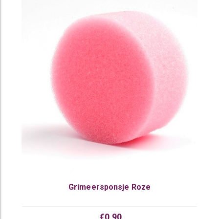
Grimeersponsje Roze
€0,90