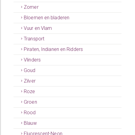
Zomer
Bloemen en bladeren
Vuur en Vlam
Transport
Piraten, Indianen en Ridders
Vlinders
Goud
Zilver
Roze
Groen
Rood
Blauw
Fluorescent-Neon