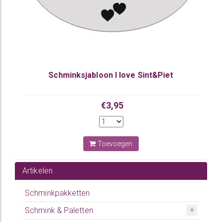
Schminksjabloon I love Sint&Piet
€3,95
Toevoegen
Artikelen
Schminkpakketten
Schmink & Paletten