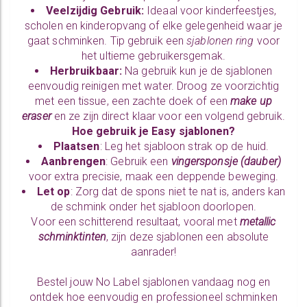
Veelzijdig Gebruik:
Ideaal voor kinderfeestjes,
scholen en kinderopvang of elke gelegenheid waar je
gaat schminken. Tip gebruik een
sjablonen ring
voor
het ultieme gebruikersgemak.
Herbruikbaar:
Na gebruik kun je de sjablonen
eenvoudig reinigen met water. Droog ze voorzichtig
met een tissue, een zachte doek of een
make up
eraser
en ze zijn direct klaar voor een volgend gebruik.
Hoe gebruik je Easy sjablonen?
Plaatsen
: Leg het sjabloon strak op de huid.
Aanbrengen
: Gebruik een
vingersponsje
(
dauber
)
voor extra precisie, maak een deppende beweging.
Let op
: Zorg dat de spons niet te nat is, anders kan
de schmink onder het sjabloon doorlopen.
Voor een schitterend resultaat, vooral met
metallic
schminktinten
, zijn deze sjablonen een absolute
aanrader!
Bestel jouw No Label sjablonen vandaag nog en
ontdek hoe eenvoudig en professioneel schminken