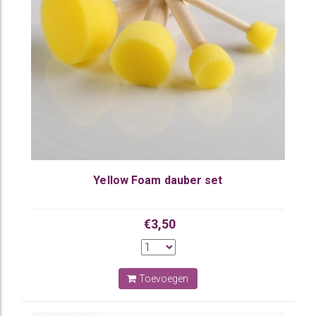
Yellow Foam dauber set
€3,50
Toevoegen