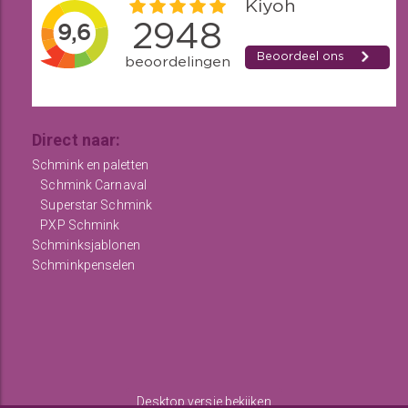
Direct naar:
Schmink en paletten
Schmink Carnaval
Superstar Schmink
PXP Schmink
Schminksjablonen
Schminkpenselen
Desktop versie bekijken