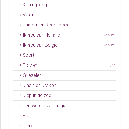
Koningsdag
Valentijn
Unicorn en Regenboog
Ik hou van Holland
Nieuw!
Ik hou van België
Nieuw!
Sport
Frozen
TIP
Griezelen
Dino's en Draken
Diep in de zee
Een wereld vol magie
Pasen
Dieren