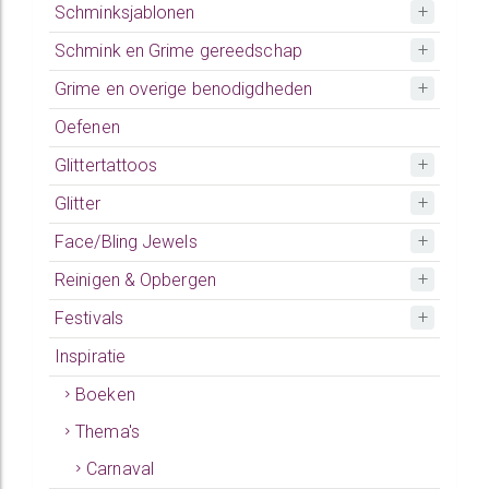
Schminksjablonen
Schmink en Grime gereedschap
Grime en overige benodigdheden
Oefenen
Glittertattoos
Glitter
Face/Bling Jewels
Reinigen & Opbergen
Festivals
Inspiratie
Boeken
Thema's
Carnaval