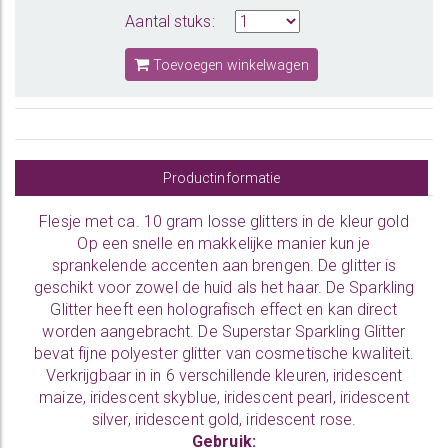
Aantal stuks:
Toevoegen winkelwagen
Productinformatie
Flesje met ca. 10 gram losse glitters in de kleur gold
Op een snelle en makkelijke manier kun je
sprankelende accenten aan brengen. De glitter is
geschikt voor zowel de huid als het haar. De Sparkling
Glitter heeft een holografisch effect en kan direct
worden aangebracht. De Superstar Sparkling Glitter
bevat fijne polyester glitter van cosmetische kwaliteit.
Verkrijgbaar in in 6 verschillende kleuren, iridescent
maize, iridescent skyblue, iridescent pearl, iridescent
silver, iridescent gold, iridescent rose.
Gebruik: