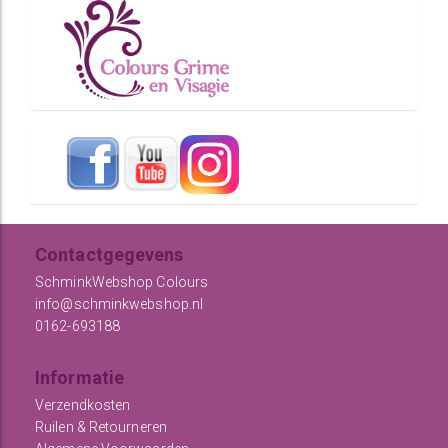
Contactgegevens
SchminkWebshop Colours
info@schminkwebshop.nl
0162-693188
Informatie
Verzendkosten
Ruilen & Retourneren