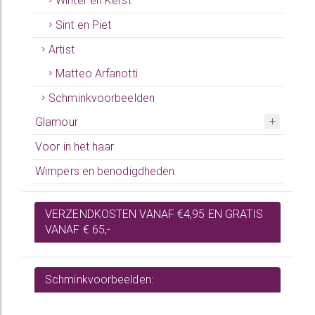
Winter en Kerst
Sint en Piet
Artist
Matteo Arfanotti
Schminkvoorbeelden
Glamour
Voor in het haar
Wimpers en benodigdheden
VERZENDKOSTEN VANAF €4,95 EN GRATIS
VANAF € 65,-
Schminkvoorbeelden: