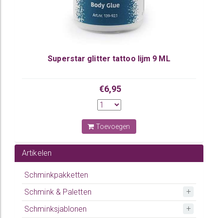
Superstar glitter tattoo lijm 9 ML
€6,95
Toevoegen
Artikelen
Schminkpakketten
Schmink & Paletten
Schminksjablonen