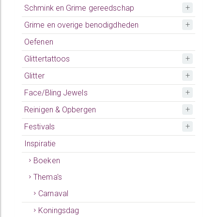
Schmink en Grime gereedschap
Grime en overige benodigdheden
Oefenen
Glittertattoos
Glitter
Face/Bling Jewels
Reinigen & Opbergen
Festivals
Inspiratie
Boeken
Thema's
Carnaval
Koningsdag