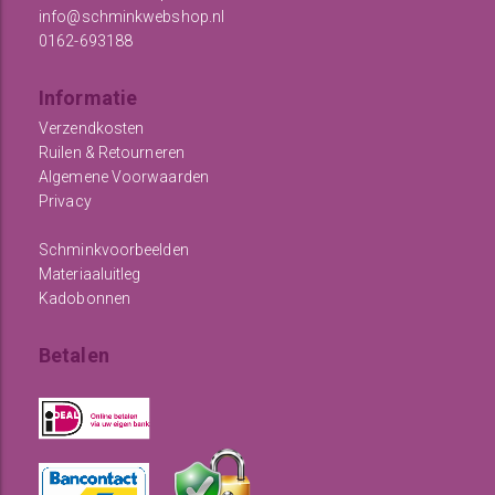
info@schminkwebshop.nl
0162-693188
Informatie
Verzendkosten
Ruilen & Retourneren
Algemene Voorwaarden
Privacy
Schminkvoorbeelden
Materiaaluitleg
Kadobonnen
Betalen