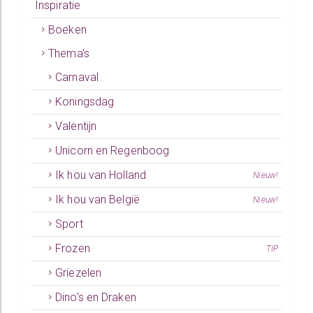
Inspiratie
Boeken
Thema's
Carnaval
Koningsdag
Valentijn
Unicorn en Regenboog
Ik hou van Holland
Nieuw!
Ik hou van België
Nieuw!
Sport
Frozen
TIP
Griezelen
Dino's en Draken