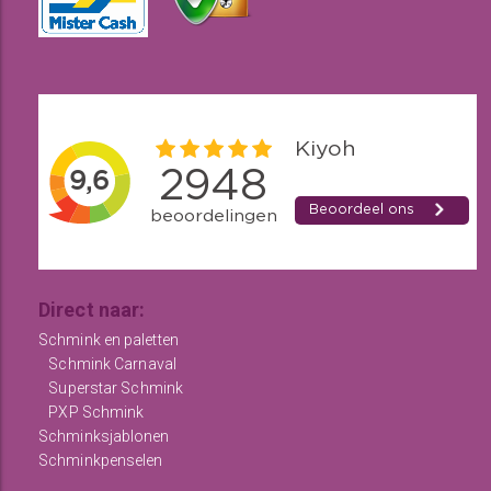
Direct naar:
Schmink en paletten
Schmink Carnaval
Superstar Schmink
PXP Schmink
Schminksjablonen
Schminkpenselen