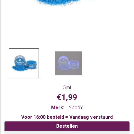
5ml
€1,99
Merk:
YbodY
Voor 16:00 besteld = Vandaag verstuurd
Bestellen