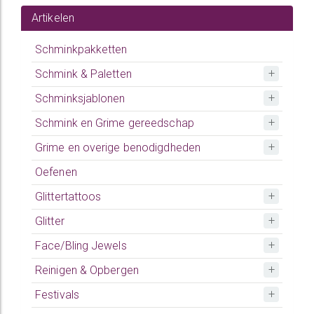
Artikelen
Schminkpakketten
Schmink & Paletten
Schminksjablonen
Schmink en Grime gereedschap
Grime en overige benodigdheden
Oefenen
Glittertattoos
Glitter
Face/Bling Jewels
Reinigen & Opbergen
Festivals