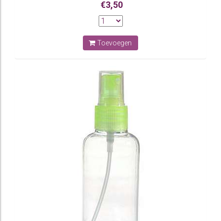
€3,50
Toevoegen