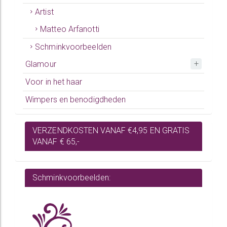
Artist
Matteo Arfanotti
Schminkvoorbeelden
Glamour
Voor in het haar
Wimpers en benodigdheden
VERZENDKOSTEN VANAF €4,95 EN GRATIS
VANAF € 65,-
Schminkvoorbeelden: