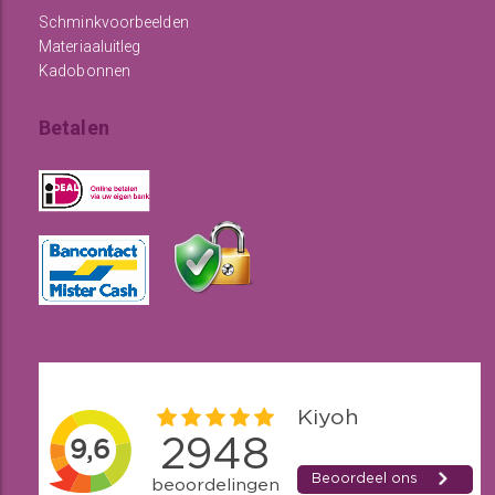
Schminkvoorbeelden
Materiaaluitleg
Kadobonnen
Betalen