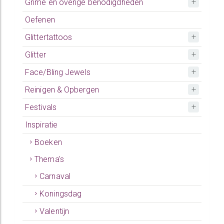
Grime en overige benodigdheden
Oefenen
Glittertattoos
Glitter
Face/Bling Jewels
Reinigen & Opbergen
Festivals
Inspiratie
Boeken
Thema's
Carnaval
Koningsdag
Valentijn