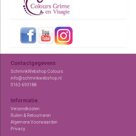
Contactgegevens
SchminkWebshop Colours
info@schminkwebshop.nl
0162-693188
Informatie
Verzendkosten
Ruilen & Retourneren
Algemene Voorwaarden
Privacy