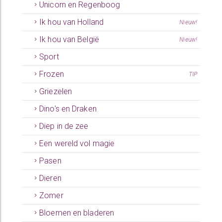
Unicorn en Regenboog
Ik hou van Holland
Nieuw!
Ik hou van België
Nieuw!
Sport
Frozen
TIP
Griezelen
Dino's en Draken
Diep in de zee
Een wereld vol magie
Pasen
Dieren
Zomer
Bloemen en bladeren