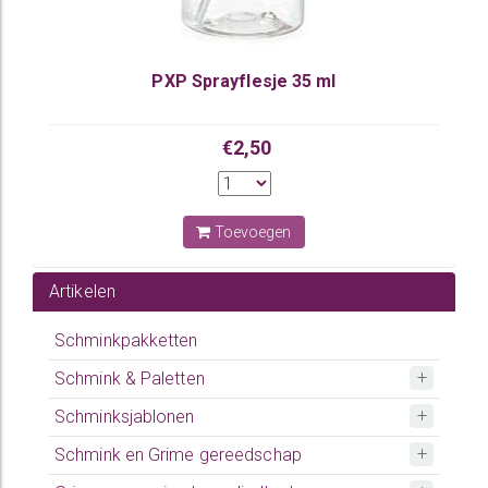
PXP Sprayflesje 35 ml
€2,50
Toevoegen
Artikelen
Schminkpakketten
Schmink & Paletten
Schminksjablonen
Schmink en Grime gereedschap